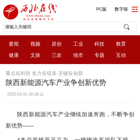
PC版
数字报
要闻
视频
原创
工业
科技
教育
健康
文旅
三农
地市
专题
互动
重点在科技 发力在链条 关键在创新
陕西新能源汽车产业争创新优势
2025-03-31 09:28:11
陕西新能源汽车产业继续加速奔跑，不断争创
新优势——