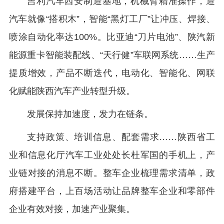
吉利汽车西安制造基地，机械臂精准操作，造
汽车就像“搭积木”，智能“黑灯工厂”让冲压、焊接、
喷涂自动化率达100%。比亚迪“刀片电池”、陕汽新
能源重卡智能装配线、“天行健”车联网系统……生产
提质增效，产品不断迭代，电动化、智能化、网联
化赋能陕西汽车产业转型升级。
发展保持加速度，发力在链条。
支持政策、培训信息、配套需求……陕西省工
业和信息化厅汽车工业处处长杜军国的手机上，产
业链对接的消息不断。整车企业梳理需求清单，政
府搭建平台，上百场活动让品牌整车企业和零部件
企业有效对接，加速产业聚集。