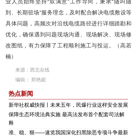
业人员始终坚持“双满意”工作导向，秉承“随叫随
到、长期驻场”服务理念，及时配合解决电缆敷设等
具体问题，高频次对沿线电缆路径进行详细踏勘和
优化，确保遇到问题现场沟通、现场解决、现场修
改图纸，有力保障了工程顺利施工与投运。（高若
楠）
来源：西北在线
编辑： 郑艳妮
热点新闻
​新华社权威快报丨未来五年，民爆行业这样安全发展
保障生态环境法典实施 最高法发布首个配套司法解
释
​准、稳、狠——速览我国深化扫黑除恶专项斗争最新