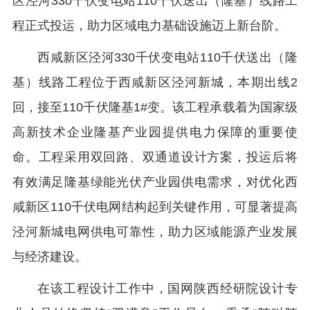
区泾河330千伏变电站110千伏送出（隆基）线路工
程正式投运，助力区域电力基础设施迈上新台阶。
西咸新区泾河330千伏变电站110千伏送出（隆
基）线路工程位于西咸新区泾河新城，本期出线2
回，接至110千伏隆基1#变。该工程承载着为国家级
高新技术企业隆基产业园提供电力保障的重要使
命。工程采用双回路、双通道设计方案，投运后将
有效满足隆基绿能光伏产业园供电需求，对优化西
咸新区110千伏电网结构起到关键作用，可显著提高
泾河新城电网供电可靠性，助力区域能源产业发展
与经济建设。
在该工程设计工作中，国网陕西经研院设计专