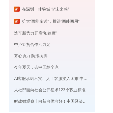
在深圳，体验城市“未来感”
扩大“西能东送”，推进“西能西用”
造车新势力开启“加速度”
中卢经贸合作活力足
齐心协力 防汛抗洪
今年夏天，去中国纳个凉
AI客服承诺不实、人工客服接入困难 中消协回应
人社部面向社会公开征求123个职业标准意见
时政微观察丨向新向优向好！中国经济展现强大韧性和活力