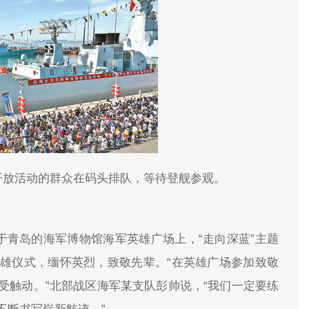
开放活动的群众在码头排队，等待登舰参观。
位于青岛的海军博物馆海军英雄广场上，“走向深蓝”主题
雄仪式，缅怀英烈，致敬先辈。“在英雄广场参加致敬
受触动。”北部战区海军某支队彭帅说，“我们一定要练