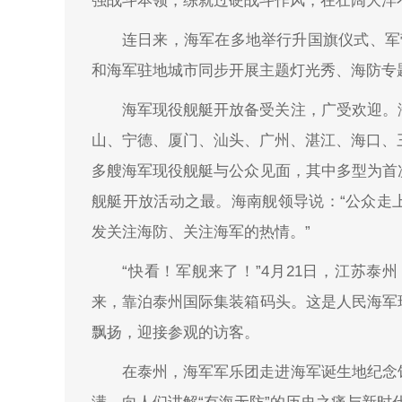
强战斗本领，练就过硬战斗作风，在壮阔大洋
连日来，海军在多地举行升国旗仪式、军
和海军驻地城市同步开展主题灯光秀、海防专
海军现役舰艇开放备受关注，广受欢迎。
山、宁德、厦门、汕头、广州、湛江、海口、
多艘海军现役舰艇与公众见面，其中多型为首
舰艇开放活动之最。海南舰领导说：“公众走
发关注海防、关注海军的热情。”
“快看！军舰来了！”4月21日，江苏
来，靠泊泰州国际集装箱码头。这是人民海军
飘扬，迎接参观的访客。
在泰州，海军军乐团走进海军诞生地纪念