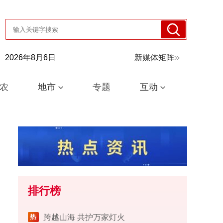
2026年8月6日
新媒体矩阵
农
地市
专题
互动
排行榜
跨越山海 共护万家灯火