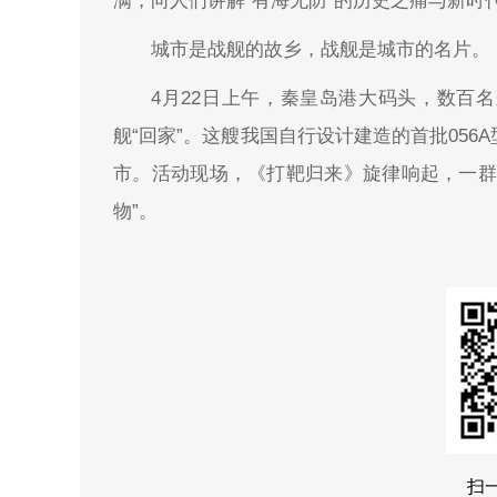
满，向人们讲解“有海无防”的历史之痛与新时
城市是战舰的故乡，战舰是城市的名片。
4月22日上午，秦皇岛港大码头，数百
舰“回家”。这艘我国自行设计建造的首批05
市。活动现场，《打靶归来》旋律响起，一群
物”。
扫