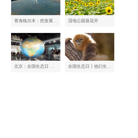
青海格尔木：把发展太阳能光伏发电与荒漠化治理有机结合
湿地公园葵花开
北京：全国生态日 中国地质博物馆免费开放
全国生态日丨他们生活在秦岭