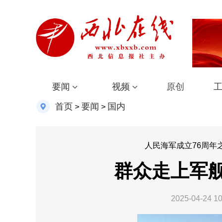
要闻
视频
原创
首页
要闻
国内
>
>
人民海军成立76周年
群众走上军
2025-04-24 10