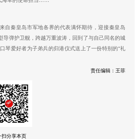
代海军的使命担当……
名来自秦皇岛市军地各界的代表满怀期待，迎接秦皇岛
6A型导弹护卫舰，跨越万重波涛，回到了与自己同名的城
口琴爱好者为子弟兵的归港仪式送上了一份特别的“礼
责任编辑：王菲
一扫分享本页