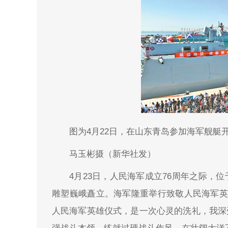
图为4月22日，在山东青岛参加海军舰艇
马玉彬摄（新华社发）
4月23日，人民海军成立76周年之际，
雕塑巍峨矗立。海军隆重举行致敬人民海军英
人民海军英雄仪式，是一次心灵的洗礼，我深