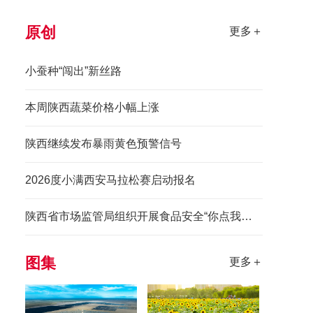
原创
更多＋
小蚕种“闯出”新丝路
本周陕西蔬菜价格小幅上涨
陕西继续发布暴雨黄色预警信号
2026度小满西安马拉松赛启动报名
陕西省市场监管局组织开展食品安全“你点我检惠民生”进景区活动
图集
更多＋