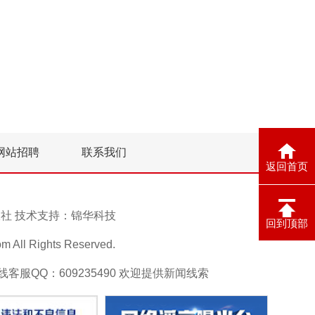
网站招聘
联系我们
返回首页
息报社 技术支持：
锦华科技
回到顶部
ll Rights Reserved.
在线客服QQ：609235490 欢迎提供新闻线索