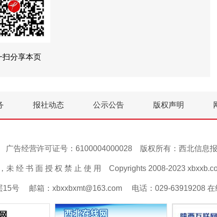
一扫分享本页
务
报社动态
公示公告
版权声明
号-1 广告经营许可证号：6100004000028 版权所有：西北信
 经 书 面 授 权 禁 止 使 用 Copyrights 2008-2023 xbxxb.com A
邮箱：xbxxbxmt@163.com 电话：029-63919208 