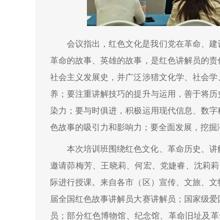
会议指出，红色文化是我们党在革命、建
革命的故事、英雄的故事，是红色讲解员的责
社会主义发展史，并广泛涉猎文化学、社会学
养；要注重讲解技巧的提升与运用，善于将历
染力；要与时俱进，积极运用现代信息、数字
色故事的吸引力和影响力；要全面发展，挖掘潜
本次培训班围绕红色文化、革命历史、讲
邀请茆梅芳、王晓莉、何宏、党婕睿、沈莉莉
际进行授课。来自各市（区）宣传、文旅、文
届全国红色故事讲解员大赛讲解员；国家级爱
员；部分红色博物馆、纪念馆、革命旧址及革