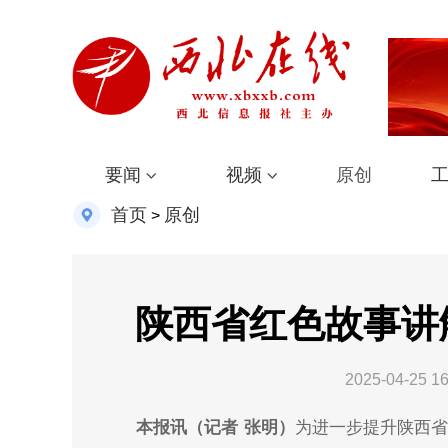
要闻
视频
原创
首页
原创
>
陕西省红色故事讲
2025-04-25 16
本报讯（记者 张明）
为进一步提升陕西省