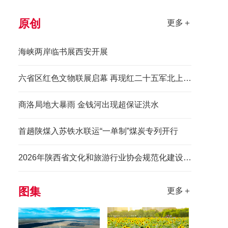
原创
更多＋
海峡两岸临书展西安开展
六省区红色文物联展启幕 再现红二十五军北上先锋长征史诗
商洛局地大暴雨 金钱河出现超保证洪水
首趟陕煤入苏铁水联运“一单制”煤炭专列开行
2026年陕西省文化和旅游行业协会规范化建设培训班举办
图集
更多＋