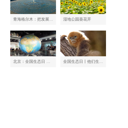
青海格尔木：把发展太阳能光伏发电与荒漠化治理有机结合
湿地公园葵花开
北京：全国生态日 中国地质博物馆免费开放
全国生态日丨他们生活在秦岭