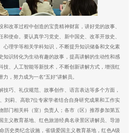
设和改革过程中创造的宝贵精神财富，讲好党的故事、
任和使命。要认真学习党史、新中国史、改革开放史、
、心理学等相关学科知识，不断提升知识储备和文化素
史知识转化为生动有趣的故事，提高讲解的生动性和感
科技、人工智能等新技术，不断创新讲解方式，增强红
力，努力成为一名“五好”讲解员。
解技巧、礼仪规范、故事创作、语言表达等多个方面，
、刘莉、高歌7位专家学者结合自身研究成果和工作实
物部门相关科（室）负责人；各市（区）推荐参加第五
国主义教育基地、红色旅游经典名录景区讲解员、导游
命历史类纪念设施，省级爱国主义教育基地，红色A级