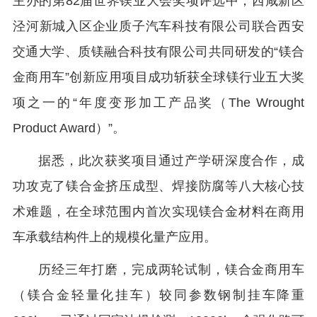
主办的第82届世界镁业大会奖项评选中，西咸新区
泾河新城入区企业质子汽车科技有限公司联合西安
交通大学、质镁融合科技有限公司共同研发的“镁合
金商用车”创新应用项目成功斩获全球镁行业五大奖
项之一的“年度变形加工产品奖（The Wrought
Product Award）”。
据悉，此次获奖项目通过产学研深度合作，成
功攻克了镁合金挤压成型、焊接防腐等八大核心技
术难题，在全球范围内首次实现镁合金材料在商用
车承载结构件上的规模化量产应用。
历经三年打磨，完成两轮试制，镁合金商用车
（镁合金轻量化挂车）较同参数钢制挂车降重