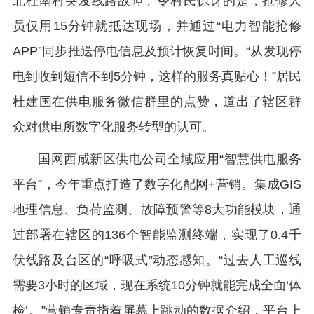
北杜南村突发线路故障。令村民惊讶的是，抢修人
员仅用15分钟就抵达现场，并通过“电力智能抢修
APP”同步推送停电信息及预计恢复时间。“从发现停
电到收到短信不到5分钟，这样的服务真贴心！”居民
杜建国在供电服务微信群里的点赞，道出了辖区群
众对供电所数字化服务转型的认可。
国网西咸新区供电公司全域应用“智慧供电服务
平台”，今年重点打造了数字化配网+营销。集成GIS
地理信息、负荷监测、故障预警等8大功能模块，通
过部署在辖区的136个智能监测终端，实现了0.4千
伏线路及台区的“呼吸式”动态感知。“过去人工巡线
需要3小时的区域，现在系统10分钟就能完成全面‘体
检’。”营销专责指着屏幕上跳动的数据介绍，平台上