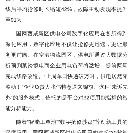
线后平均抢修时长缩短42%，故障主动发现率提升
至91%。
国网西咸新区供电公司数字化应用在各所得到
深化应用，数字化应用不仅让抢修更迅速，更让服
务更前瞻。在空港物流园区，供电所通过大数据分
析预判某跨境电商企业用电负荷将激增，提前两周
完成线路改造。“上周单日快递破万时，供电居然零
波动！”企业负责人张伟特意送来锦旗。这种“未诉先
办”的服务模式，依托的是平台对32项用能指标的智
能分析能力。
随着“智能工单池”“数字抢修沙盘”等创新工具的
深度应用，国网西咸新区供电公司已构建起“30秒智