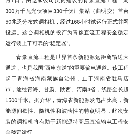
月7日，由这家公司负责建设的青豫直流工程二期
300万千瓦光伏项目330千伏汇集站（曲明变）首台
50兆乏分布式调相机，经过168小时试运行正式并网
投运。这台调相机的投产为青豫直流工程安全稳定
运行装上了可靠的“稳定器”。
青豫直流工程是世界首条新能源远距离输送大
通道，也是我国“西电东送”的重要输电通道。该工程
起于青海省海南藏族自治州，止于河南省驻马店
市，途经青海、甘肃、陕西、河南4省，线路全长超
1500千米。据介绍，青海省新能源发电占比高，新
能源间歇性、随机性和波动性的特点明显，此次安
装的调相机将有助于新能源特高压直流输电工程安
全稳定运行。