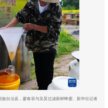
源回族自治县，廖春容与吴昊过滤新鲜蜂蜜。新华社记者