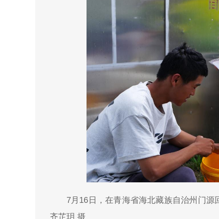
7月16日，在青海省海北藏族自治州门
齐芷玥 摄