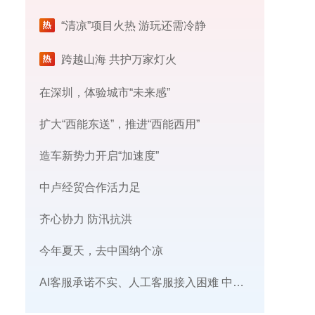
“清凉”项目火热 游玩还需冷静
跨越山海 共护万家灯火
在深圳，体验城市“未来感”
扩大“西能东送”，推进“西能西用”
造车新势力开启“加速度”
中卢经贸合作活力足
齐心协力 防汛抗洪
今年夏天，去中国纳个凉
AI客服承诺不实、人工客服接入困难 中消协回应