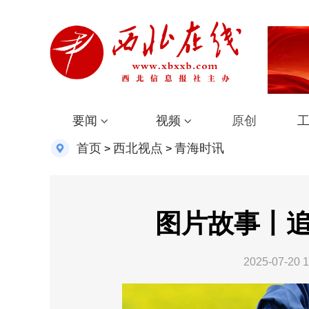
要闻
视频
原创
首页
西北视点
青海时讯
>
>
图片故事丨追
2025-07-20 1