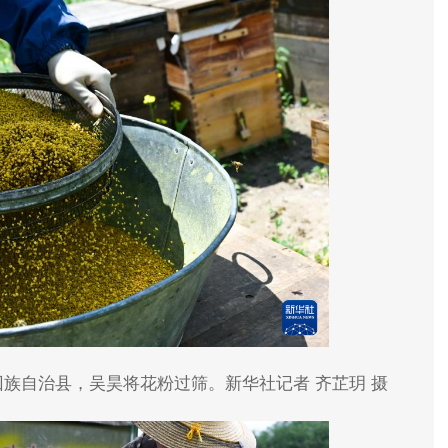
回族自治县，吴昊将花粉过筛。新华社记者 齐芷玥 摄