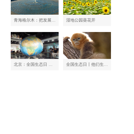
青海格尔木：把发展太阳能光伏发电与荒漠化治理有机结合
湿地公园葵花开
北京：全国生态日 中国地质博物馆免费开放
全国生态日丨他们生活在秦岭