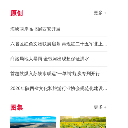
原创
更多＋
海峡两岸临书展西安开展
六省区红色文物联展启幕 再现红二十五军北上先锋长征史诗
商洛局地大暴雨 金钱河出现超保证洪水
首趟陕煤入苏铁水联运“一单制”煤炭专列开行
2026年陕西省文化和旅游行业协会规范化建设培训班举办
图集
更多＋