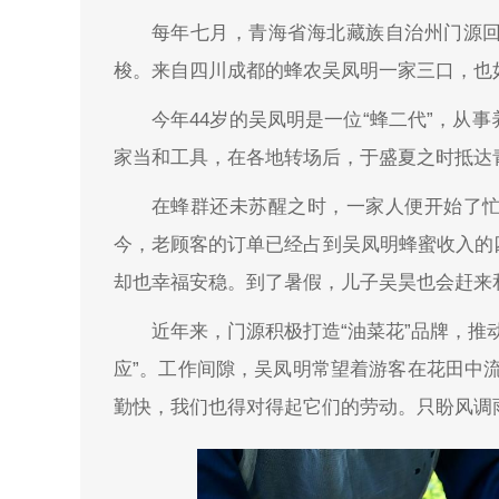
每年七月，青海省海北藏族自治州门源
梭。来自四川成都的蜂农吴凤明一家三口，也
今年44岁的吴凤明是一位“蜂二代”，从
家当和工具，在各地转场后，于盛夏之时抵达
在蜂群还未苏醒之时，一家人便开始了
今，老顾客的订单已经占到吴凤明蜂蜜收入的
却也幸福安稳。到了暑假，儿子吴昊也会赶来
近年来，门源积极打造“油菜花”品牌，推
应”。工作间隙，吴凤明常望着游客在花田中
勤快，我们也得对得起它们的劳动。只盼风调