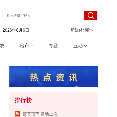
2026年8月6日
新媒体矩阵
农
地市
专题
互动
排行榜
夜幕落下 运动上场