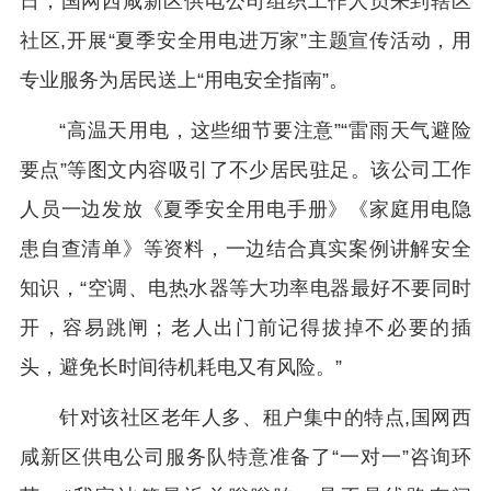
日，国网西咸新区供电公司组织工作人员来到辖区
社区,开展“夏季安全用电进万家”主题宣传活动，用
专业服务为居民送上“用电安全指南”。
“高温天用电，这些细节要注意”“雷雨天气避险
要点”等图文内容吸引了不少居民驻足。该公司工作
人员一边发放《夏季安全用电手册》《家庭用电隐
患自查清单》等资料，一边结合真实案例讲解安全
知识，“空调、电热水器等大功率电器最好不要同时
开，容易跳闸；老人出门前记得拔掉不必要的插
头，避免长时间待机耗电又有风险。”
针对该社区老年人多、租户集中的特点,国网西
咸新区供电公司服务队特意准备了“一对一”咨询环