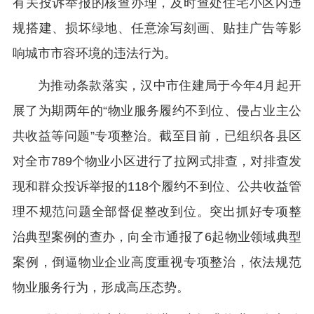
有关投诉举报的核查办理，及时查处住宅小区内违
规搭建、损坏绿地、任意涂写刻画、贴挂广告等影
响城市市容环境的违法行为。
为推动条款落实，汉中市住建局于今年4月起开
展了为期两年的“物业服务履约不到位、侵占业主公
共收益等问题”专项整治。截至目前，已组织各县区
对全市789个物业小区进行了拉网式排查，对排查发
现和群众投诉举报的118个履约不到位、公共收益管
理不规范问题全部督促整改到位。突出抓好专项整
治典型案例的查办，向全市通报了6起物业领域典型
案例，倒逼物业企业高度重视专项整治，依法规范
物业服务行为，形成高压态势。