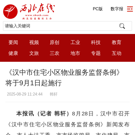
PC版
数字报
要闻
视频
原创
工业
科技
教育
健康
文旅
三农
地市
专题
互动
《汉中市住宅小区物业服务监督条例》
将于9月1日起施行
2025-08-29 11:24:44
韩轩
本报讯（记者 韩轩）
8月28日，汉中市召开
《汉中市住宅小区物业服务监督条例》新闻发布