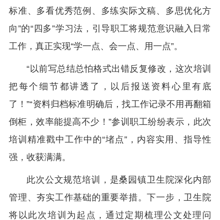
标准、多看优秀范例、多练实际文稿、多思优化方
向”的“四多”学习法，引导职工将规范意识融入日常
工作，真正实现“学一点、会一点、用一点”。
“以前写总结总怕格式出错反复修改，这次培训
把每个细节都讲透了，以后报送资料心里有底
了！”“资料归档标准明确后，找工作记录不用再翻箱
倒柜，效率能提高不少！”参训职工纷纷表示，此次
培训精准戳中工作中的“堵点”，内容实用、指导性
强，收获满满。
此次公文规范培训，是桑园镇卫生院深化内部
管理、夯实工作基础的重要举措。下一步，卫生院
将以此次培训为起点，通过定期梳理公文处理问