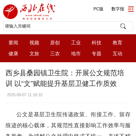
PC版
数字报
要闻
视频
原创
工业
科技
教育
健康
文旅
三农
地市
专题
互动
​西乡县桑园镇卫生院：开展公文规范培
训 以“文”赋能提升基层卫健工作质效
2025-09-07 11:18:32
公文是基层卫生院传递政策、衔接工作、留存
痕迹的核心载体，其规范性直接影响工作效率与服