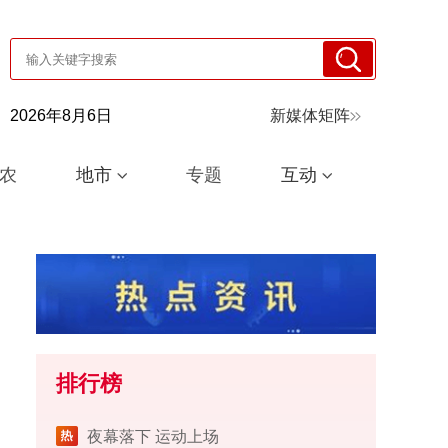
2026年8月6日
新媒体矩阵
农
地市
专题
互动
排行榜
夜幕落下 运动上场