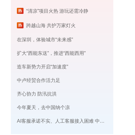
“清凉”项目火热 游玩还需冷静
跨越山海 共护万家灯火
在深圳，体验城市“未来感”
扩大“西能东送”，推进“西能西用”
造车新势力开启“加速度”
中卢经贸合作活力足
齐心协力 防汛抗洪
今年夏天，去中国纳个凉
AI客服承诺不实、人工客服接入困难 中消协回应