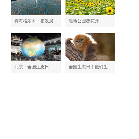
青海格尔木：把发展太阳能光伏发电与荒漠化治理有机结合
湿地公园葵花开
北京：全国生态日 中国地质博物馆免费开放
全国生态日丨他们生活在秦岭