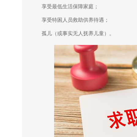
享受最低生活保障家庭；
享受特困人员救助供养待遇；
孤儿（或事实无人抚养儿童）。