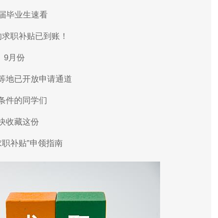
26届毕业生速看
的求职补贴已到账！
9月份
等地已开放申请通道
条件的同学们
快收藏这份
求职补贴”申领指南