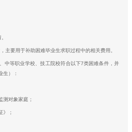
请。
发放，主要用于补助困难毕业生求职过程中的相关费用。
、中等职业学校、技工院校符合以下7类困难条件，并
业生）：
监测对象家庭；
证》；