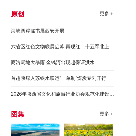
原创
更多＋
海峡两岸临书展西安开展
六省区红色文物联展启幕 再现红二十五军北上先锋长征史诗
商洛局地大暴雨 金钱河出现超保证洪水
首趟陕煤入苏铁水联运“一单制”煤炭专列开行
2026年陕西省文化和旅游行业协会规范化建设培训班举办
图集
更多＋