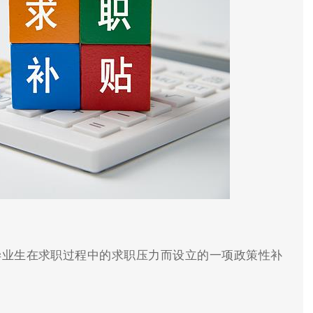
毕业生在求职过程中的求职压力而设立的一项政策性补
定。