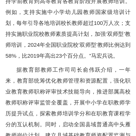
持学前教育到高等教育各教育阶段开展教师培训。
例如，支持实施中小学幼儿园教师国家级培训计
划，每年引导各地培训校长教师超过100万人次；支
持实施职业院校教师素质提高计划，加强‘双师型’教
师培训，2024年全国职业院校‘双师型’教师比例达到
58%，比2019年高出23个百分点。”马宏兵说。
据教育部教师工作司司长俞伟跃介绍，一年
来，教育部统筹优化教师管理和资源配置，强化职
业教育教师职称评审技术技能导向，推进部属高校
教师职称评审监管全覆盖，开展中小学在职教师学
历提升试点，探索教师培训学分和在职教育课程学
分的互认机制。同时，启动全国县域普通高中头雁
教师岗位计划，建立县域基础教育师资配置监测与