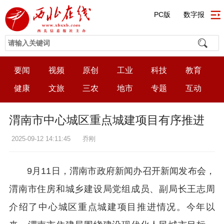
PC版
数字报
要闻
视频
原创
工业
科技
教育
健康
文旅
三农
地市
专题
互动
渭南市中心城区重点城建项目有序推进
2025-09-12 14:11:45
乔刚
9月11日，渭南市政府新闻办召开新闻发布会，
渭南市住房和城乡建设局党组成员、副局长王志周
介绍了中心城区重点城建项目推进情况。今年以