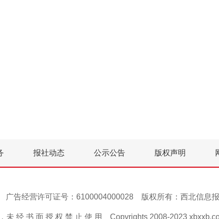
务
报社动态
公示公告
版权声明
号-1 广告经营许可证号：6100004000028 版权所有：西北信
 经 书 面 授 权 禁 止 使 用 Copyrights 2008-2023 xbxxb.com A