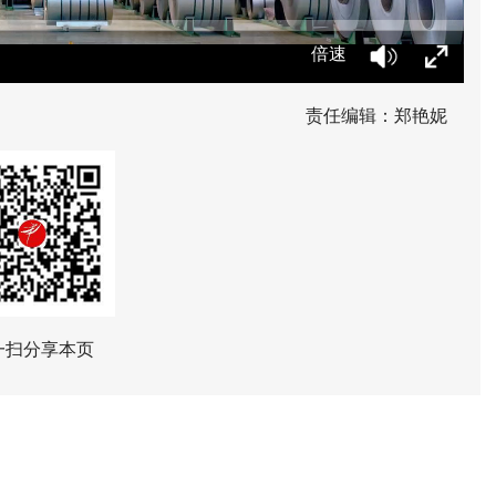
倍速
责任编辑：郑艳妮
一扫分享本页