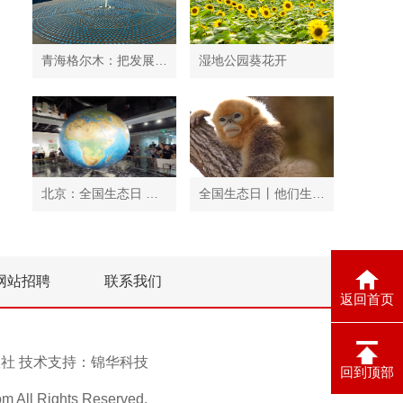
青海格尔木：把发展太阳能光伏发电与荒漠化治理有机结合
湿地公园葵花开
北京：全国生态日 中国地质博物馆免费开放
全国生态日丨他们生活在秦岭
网站招聘
联系我们
返回首页
息报社 技术支持：
锦华科技
回到顶部
ll Rights Reserved.