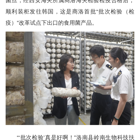
菌丝，经西安海关所属商洛海关检验检疫合格后，
顺利装柜发往韩国，这是商洛首批“批次检验（检
疫）”改革试点下出口的食用菌产品。
“‘批次检验’真是好啊！”洛南县岭南生物科技扶