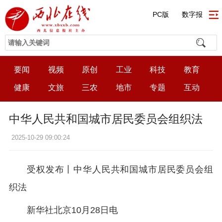
PC版
数字报
要闻
视频
原创
工业
科技
教育
健康
文旅
三农
地市
专题
互动
中华人民共和国城市居民委员会组织法
2025-10-29 09:00:24
受权发布丨中华人民共和国城市居民委员会组
织法
新华社北京10月28日电