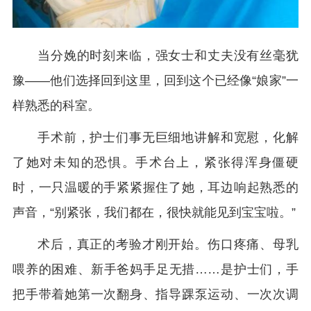
当分娩的时刻来临，强女士和丈夫没有丝毫犹
豫——他们选择回到这里，回到这个已经像“娘家”一
样熟悉的科室。
手术前，护士们事无巨细地讲解和宽慰，化解
了她对未知的恐惧。手术台上，紧张得浑身僵硬
时，一只温暖的手紧紧握住了她，耳边响起熟悉的
声音，“别紧张，我们都在，很快就能见到宝宝啦。”
术后，真正的考验才刚开始。伤口疼痛、母乳
喂养的困难、新手爸妈手足无措……是护士们，手
把手带着她第一次翻身、指导踝泵运动、一次次调