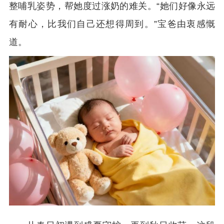
整哺乳姿势，帮她度过涨奶的难关。“她们好像永远
有耐心，比我们自己还想得周到。”宝爸由衷感慨
道。