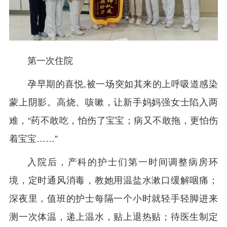
第一次住院
孕早期的喜悦,被一场突如其来的上呼吸道感染
蒙上阴影。高烧、咳嗽，让新手妈妈强女士陷入两
难，“药不敢吃，怕伤了宝宝；病又不敢拖，更怕伤
着宝宝……”
入院后，产科的护士们第一时间调整病房环
境，定时通风消毒，教她用温盐水漱口缓解咽痛；
深夜里，值班的护士每隔一个小时就轻手轻脚进来
测一次体温，递上温水，贴上退热贴；待医生制定