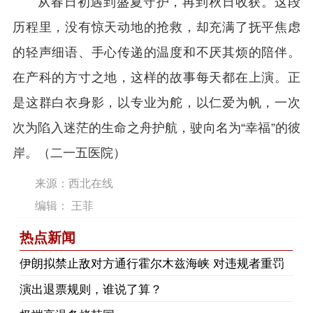
从春日初遇到盛夏守护，再到秋日收获。这段
历程里，没有惊天动地的抢救，却充满了抚平焦虑
的轻声细语、手心传递的温度和不厌其烦的陪伴。
在产科的方寸之地，这样的故事每天都在上演。正
是这群白衣身影，以专业为舵，以仁爱为帆，一次
次为陷入迷茫的生命之舟护航，驶向名为“幸福”的彼
岸。（二一五医院）
来源：西北在线
编辑： 王菲
热点新闻
伊朗拟禁止敌对方通行霍尔木兹海峡 对违规者重罚
演出退票规则，谁说了算？