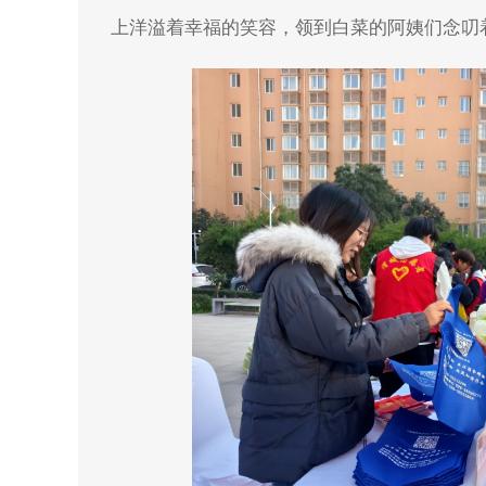
上洋溢着幸福的笑容，领到白菜的阿姨们念叨