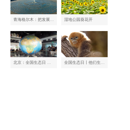
青海格尔木：把发展太阳能光伏发电与荒漠化治理有机结合
湿地公园葵花开
北京：全国生态日 中国地质博物馆免费开放
全国生态日丨他们生活在秦岭