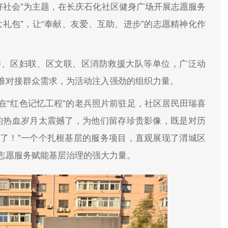
好社会”为主题，在长庆石化社区健身广场开展志愿服务
礼包”，让“奉献、友爱、互助、进步”的志愿精神化作
委、区妇联、区文联、区消防救援大队等单位，广泛动
准对接群众需求，为活动注入强劲的组织力量。
在“红色记忆工程”的老兵照片前驻足，社区居民田瑞喜
的热血岁月太震撼了，为他们留存珍贵影像，既是对历
了！”一个个扎根基层的服务项目，直观展现了渭城区
志愿服务赋能基层治理的强大力量。