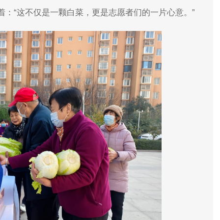
着：“这不仅是一颗白菜，更是志愿者们的一片心意。”