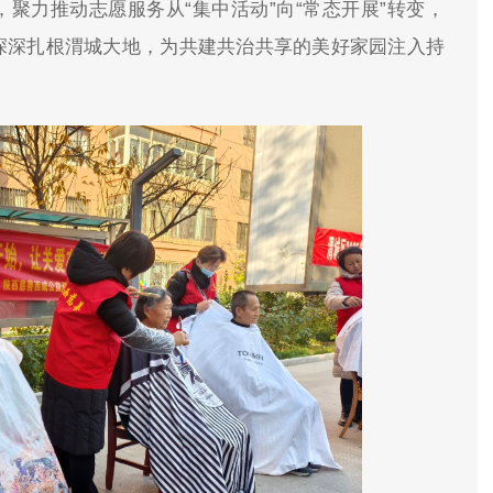
聚力推动志愿服务从“集中活动”向“常态开展”转变，
神深深扎根渭城大地，为共建共治共享的美好家园注入持