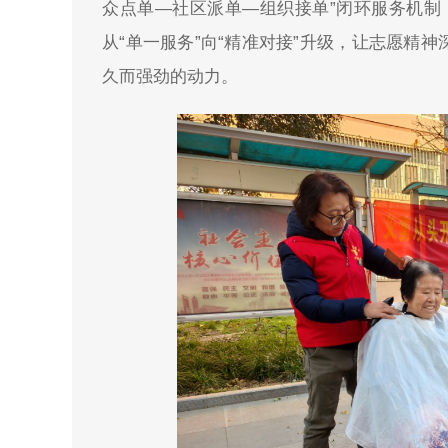
众点单—社区派单—组织接单”闭环服务机制，
从“单一服务”向“精准对接”升级，让志愿精
久而强劲的动力。