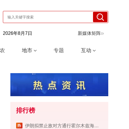
2026年8月7日
新媒体矩阵
农
地市
专题
互动
排行榜
伊朗拟禁止敌对方通行霍尔木兹海峡 对违规者重罚