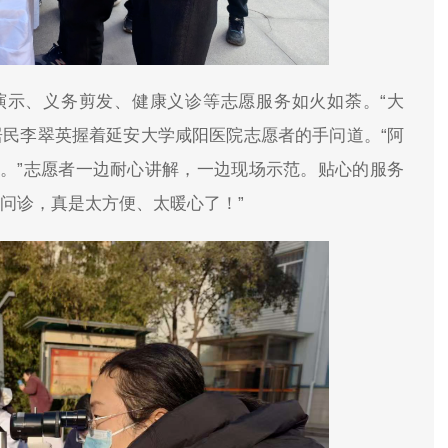
演示、义务剪发、健康义诊等志愿服务如火如荼。“大
居民李翠英握着延安大学咸阳医院志愿者的手问道。“阿
。”志愿者一边耐心讲解，一边现场示范。贴心的服务
问诊，真是太方便、太暖心了！”