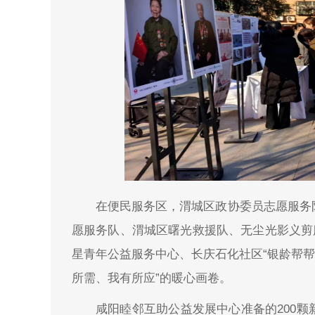
在便民服务区，渭城区政协委员志愿服务
愿服务队、渭城区曙光救援队、无尘光影义剪
星青年公益服务中心、长庆石化社区“银龄帮帮
所需、我有所应”的暖心画卷。
咸阳睦邻互助公益发展中心准备的200