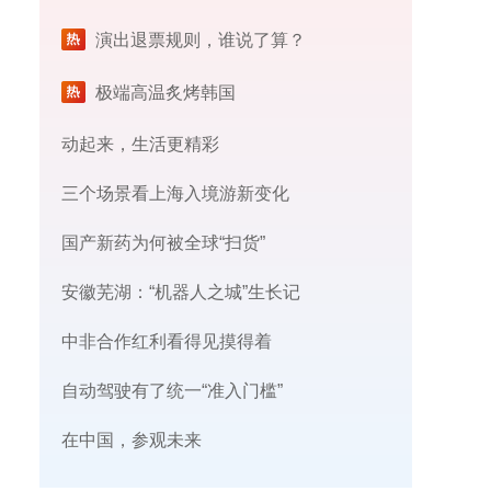
演出退票规则，谁说了算？
极端高温炙烤韩国
动起来，生活更精彩
三个场景看上海入境游新变化
国产新药为何被全球“扫货”
安徽芜湖：“机器人之城”生长记
中非合作红利看得见摸得着
自动驾驶有了统一“准入门槛”
在中国，参观未来