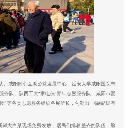
队、咸阳睦邻互助公益发展中心、延安大学咸阳医院志
服务队、陕西工大“家电侠”青年志愿服务队、咸阳市爱
团”等各类志愿服务组织各展所长，勾勒出一幅幅“民有
颗新鲜大白菜现场免费发放，居民们排着整齐的队伍，脸