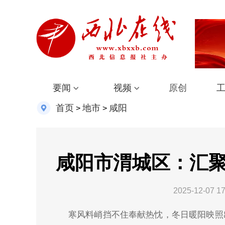
要闻
视频
原创
首页
地市
咸阳
>
>
咸阳市渭城区：汇聚
2025-12-07 17
寒风料峭挡不住奉献热忱，冬日暖阳映照出志