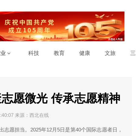
工业
科技
教育
健康
文旅
三
志愿微光 传承志愿精神
:40:07
来源：西北在线
愿担当。2025年12月5日是第40个国际志愿者日，