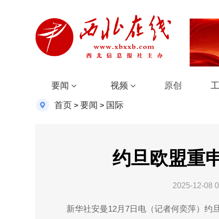
要闻
视频
原创
首页
要闻
国际
>
>
约旦欧盟重申
2025-12-08 0
新华社安曼12月7日电（记者何奕萍）约