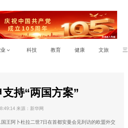
工业
科技
教育
健康
文旅
三
支持“两国方案”
8:49:14
来源：新华网
旦国王阿卜杜拉二世7日在首都安曼会见到访的欧盟外交