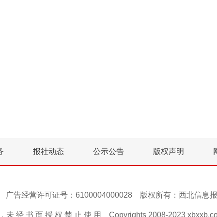
务
报社动态
公示公告
版权声明
号-1 广告经营许可证号：6100004000028 版权所有：西北信
 经 书 面 授 权 禁 止 使 用 Copyrights 2008-2023 xbxxb.com A