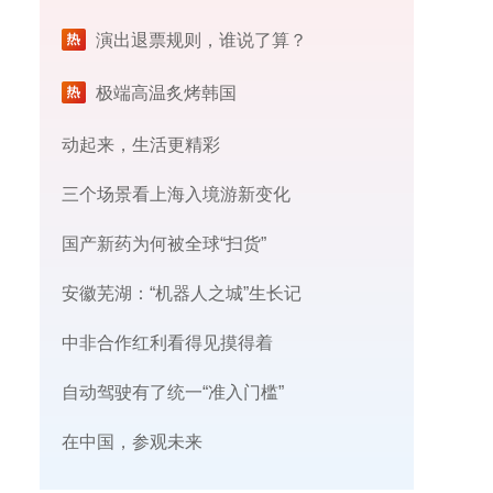
演出退票规则，谁说了算？
极端高温炙烤韩国
动起来，生活更精彩
三个场景看上海入境游新变化
国产新药为何被全球“扫货”
安徽芜湖：“机器人之城”生长记
中非合作红利看得见摸得着
自动驾驶有了统一“准入门槛”
在中国，参观未来