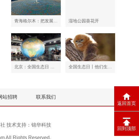
青海格尔木：把发展太阳能光伏发电与荒漠化治理有机结合
湿地公园葵花开
北京：全国生态日 中国地质博物馆免费开放
全国生态日丨他们生活在秦岭
网站招聘
联系我们
返回首页
息报社 技术支持：
锦华科技
回到顶部
ll Rights Reserved.