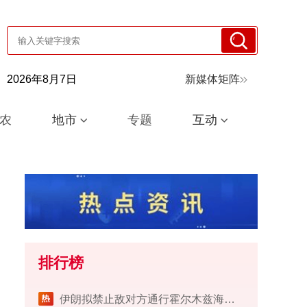
2026年8月7日
新媒体矩阵
农
地市
专题
互动
排行榜
伊朗拟禁止敌对方通行霍尔木兹海峡 对违规者重罚