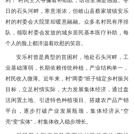
利！”村民王大爷攥着补助款，话语里满是感激。冬
日的石头河畔，寒意渐浓，但岐山县蔡家坡镇安乐
村的村委会大院里却暖意融融。众多名村民有序排
队，领取村委会发放的城乡居民基本医疗补助，每
个人的脸上都洋溢着欣慰的笑容。
安乐村曾是典型的贫困村，地处石头河畔，工
业基础薄弱，长期依赖传统种植，产业结构单一，
村民收入微薄。近年来，村“两委”班子锚定乡村振兴
目标，立足村情实际，大力发展集体经济，通过盘
活闲置土地、引进特色种植项目、搭建农产品产销
平台，逐步打破产业发展瓶颈，集体经济从“空
壳”变“实体”，村集体收入稳步增长。