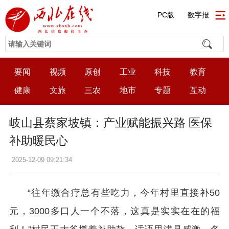
PC版
数字报
要闻
视频
原创
工业
科技
教育
健康
文旅
三农
地市
专题
互动
岐山县蔡家坡镇：产业赋能振兴路 医保
补助暖民心
2025-12-09 09:21:34
“往年缴合疗总有些吃力，今年村里直接补50
元，3000多口人一个不落，这真是实实在在的福