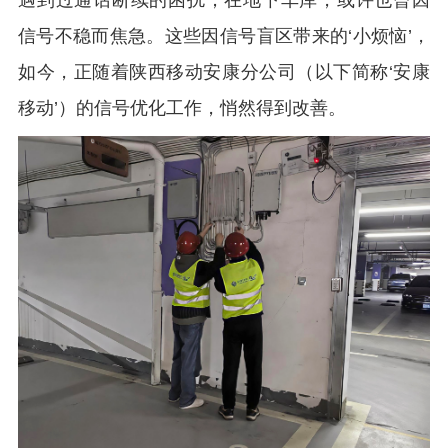
遇到过通话断续的困扰；在地下车库，或许也曾因
信号不稳而焦急。这些因信号盲区带来的‘小烦恼’，
如今，正随着陕西移动安康分公司（以下简称‘安康
移动’）的信号优化工作，悄然得到改善。