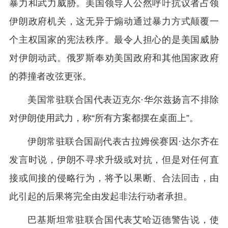
暴力和武力威胁。美国领导人公然呼吁抗议者占领
伊朗政府机关，这无异于煽动通过暴力方式颠覆一
个主权国家的宪法秩序。最令人担心的是美国威胁
对伊朗动武。俄罗斯奉劝美国政府和其他国家政府
的莽撞者改弦更张。
美国常驻联合国代表迈克尔·华尔兹扬言不排除
对伊朗使用武力，称“所有方案都摆在桌面上”。
伊朗常驻联合国副代表古拉姆侯赛因·达尔齐在
发言时说，伊朗不寻求升级或对抗，但是对任何直
接或间接的侵略行为，将予以果断、合法回击，由
此引起的后果将完全由发起非法行动者承担。
巴基斯坦常驻联合国代表艾哈迈德警告说，使