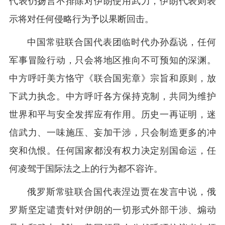
代表仍扬言不排除对伊朗使用武力，伊朗代表则表
示将对任何侵略行为予以果断回击。
中国常驻联合国代表团临时代办孙磊说，任何
军事冒险行动，只会将地区推向不可预知的深渊。
中方呼吁美方恪守《联合国宪章》宗旨和原则，放
下武力执念。中方呼吁各方保持克制，共同为维护
世界和平与安全发挥应有作用。历史一再证明，迷
信武力、一味施压、妄加干涉，只会制造更多的冲
突和仇恨。任何国家都没有权力决定别国命运，任
何凌驾于国际法之上的行为都不容许。
俄罗斯常驻联合国代表涅边贾在发言中说，俄
罗斯坚定谴责针对伊朗的一切形式外部干涉、煽动