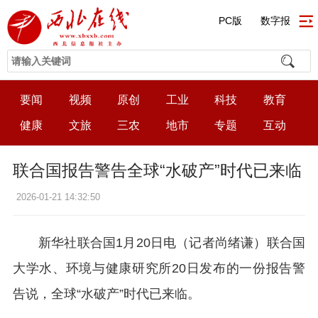
PC版
数字报
要闻
视频
原创
工业
科技
教育
健康
文旅
三农
地市
专题
互动
联合国报告警告全球“水破产”时代已来临
2026-01-21 14:32:50
新华社联合国1月20日电（记者尚绪谦）联合国
大学水、环境与健康研究所20日发布的一份报告警
告说，全球“水破产”时代已来临。