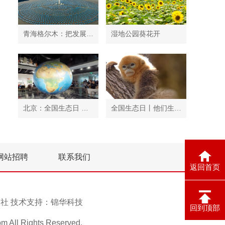
青海格尔木：把发展太阳能光伏发电与荒漠化治理有机结合
湿地公园葵花开
北京：全国生态日 中国地质博物馆免费开放
全国生态日丨他们生活在秦岭
网站招聘
联系我们
返回首页
息报社 技术支持：
锦华科技
回到顶部
ll Rights Reserved.