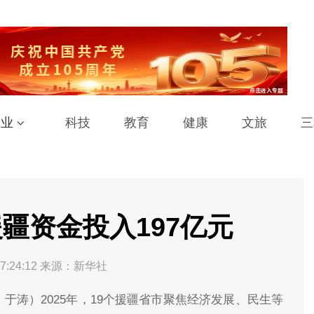
工业
科技
教育
健康
文旅
三
援疆资金投入197亿元
7:24:12
来源：新华社
于涛）2025年，19个援疆省市聚焦经济发展、民生等