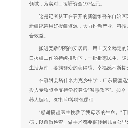
领域，落实对口援疆资金197亿元。
这是记者从正在召开的新疆维吾尔自治区两
新疆统筹用好援疆资源，大力推动产业、科技
合效益。
搬进宽敞明亮的安居房、用上安全稳定的
口援疆工作的持续推动下，一批批惠民生、暖
生活条件，各族群众的获得感、幸福感不断提
在疏附县塔什米力克乡中学，广东援疆选
投入专项资金支持学校建设“智慧教室”。如
器人编程、3D打印等特色课程。
“感谢援疆医生挽救了我母亲的生命。”
病，以前做检查、做手术都要辗转到几百公里