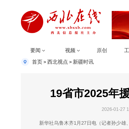
要闻
视频
原创
首页
西北视点
新疆时讯
>
>
19省市2025年
2026-01-27 1
新华社乌鲁木齐1月27日电（记者孙少雄、