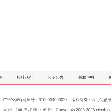
务
报社动态
公示公告
版权声明
号-1 广告经营许可证号：6100004000028 版权所有：西北信
 经 书 面 授 权 禁 止 使 用 Copyrights 2008-2023 xbxxb.com A