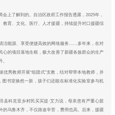
会上了解到的。自治区政府工作报告透露，2025年，
、教育、文化、医疗、人才援疆，持续提升对口援疆综
清洁能源、享受便捷高效的网络服务……多年来，在对
民心的项目落地生根，极大改善了新疆各族群众的生产
升。
派优秀教师开展“组团式”支教，结对帮带本地教师，并
今，图书室焕然一新，孩子们还能在标准化实验室参与机
于田县科克亚乡村民买买提·艾力说，母亲患有严重心脏
外的乌鲁木齐，不仅路途辛苦，费用也高。后来，援疆