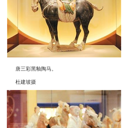
唐三彩黑釉陶马。
杜建坡摄