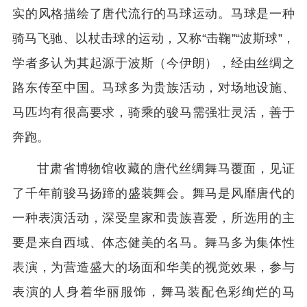
实的风格描绘了唐代流行的马球运动。马球是一种
骑马飞驰、以杖击球的运动，又称“击鞠”“波斯球”，
学者多认为其起源于波斯（今伊朗），经由丝绸之
路东传至中国。马球多为贵族活动，对场地设施、
马匹均有很高要求，骑乘的骏马需强壮灵活，善于
奔跑。
甘肃省博物馆收藏的唐代丝绸舞马覆面，见证
了千年前骏马扬蹄的盛装舞会。舞马是风靡唐代的
一种表演活动，深受皇家和贵族喜爱，所选用的主
要是来自西域、体态健美的名马。舞马多为集体性
表演，为营造盛大的场面和华美的视觉效果，参与
表演的人身着华丽服饰，舞马装配色彩绚烂的马