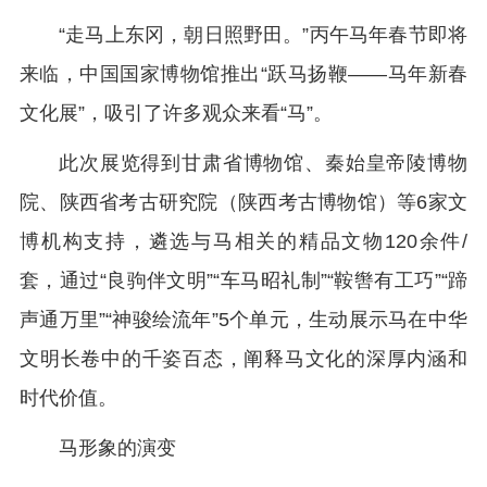
“走马上东冈，朝日照野田。”丙午马年春节即将
来临，中国国家博物馆推出“跃马扬鞭——马年新春
文化展”，吸引了许多观众来看“马”。
此次展览得到甘肃省博物馆、秦始皇帝陵博物
院、陕西省考古研究院（陕西考古博物馆）等6家文
博机构支持，遴选与马相关的精品文物120余件/
套，通过“良驹伴文明”“车马昭礼制”“鞍辔有工巧”“蹄
声通万里”“神骏绘流年”5个单元，生动展示马在中华
文明长卷中的千姿百态，阐释马文化的深厚内涵和
时代价值。
马形象的演变