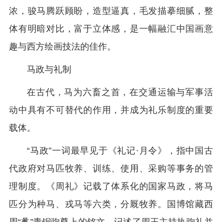
浓，骏马腾跃顾盼，造型逼真，毛发描摹细腻，整
体有明暗对比，富于立体感，是一幅融汇中国画意
趣与西方绘画技法的佳作。
马政与礼制
在古代，马为六畜之首，在交通运输与军事活
动中具有不可替代的作用，并成为礼乐制度的重要
载体。
“马政”一词最早见于《礼记·月令》，指中国古
代政府对马匹牧养、训练、使用、采购等事务的管
理制度。《周礼》记载了体系化的国家马政，将马
匹分为种马、戎马等六类，分厩牧养。国博馆藏西