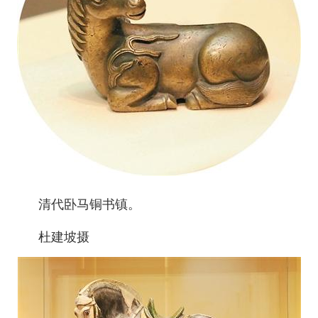
清代卧马铜书镇。
杜建坡摄