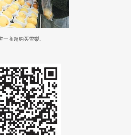
道一商超购买雪梨。