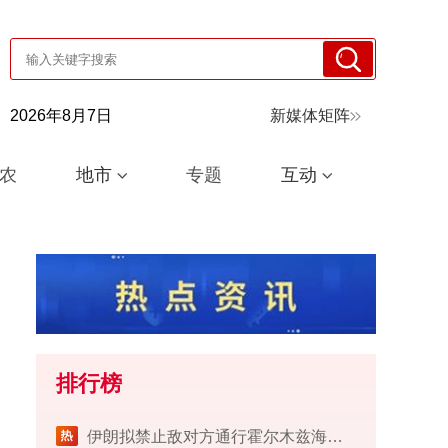
2026年8月7日
新媒体矩阵
农
地市
专题
互动
排行榜
伊朗拟禁止敌对方通行霍尔木兹海峡 对违规者重罚