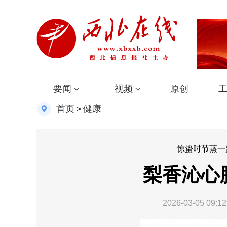
要闻
视频
原创
首页
健康
>
惊蛰时节蒸一
梨香沁心
2026-03-05 09:12