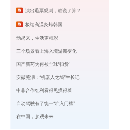
演出退票规则，谁说了算？
极端高温炙烤韩国
动起来，生活更精彩
三个场景看上海入境游新变化
国产新药为何被全球“扫货”
安徽芜湖：“机器人之城”生长记
中非合作红利看得见摸得着
自动驾驶有了统一“准入门槛”
在中国，参观未来