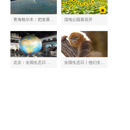
青海格尔木：把发展太阳能光伏发电与荒漠化治理有机结合
湿地公园葵花开
北京：全国生态日 中国地质博物馆免费开放
全国生态日丨他们生活在秦岭