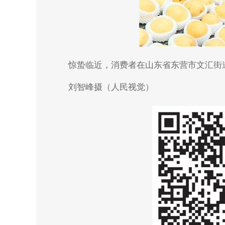
惊蛰临近，消费者在山东省东营市文汇街
刘智峰摄（人民视觉）