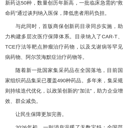
新药达50种，数量创历年新高，一批临床急需的“救
命药”通过谈判纳入医保，降低患者用药负担。
与此同时，首版商保创新药目录同步实施，助
力构建多层次医疗保障体系。目录纳入了CAR-T、
TCE疗法等靶点肿瘤治疗药物，以及戈谢病等罕见
病药物、阿尔茨海默症治疗药物等。
随着新一批国家集采药品在全国落地，目前国
家组织药品集采已覆盖490种药品。多年来，集采规
则持续迭代优化，以政策创新的“加法”，助力企业增
效、群众减负。
让民生保障更加完善。
2026年初，一则消息温暖了无数宝妈：全国范