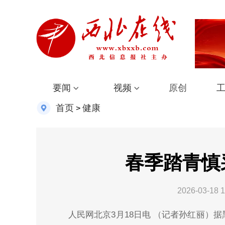
要闻
视频
原创
首页
健康
>
春季踏青慎
2026-03-18 1
人民网北京3月18日电 （记者孙红丽）