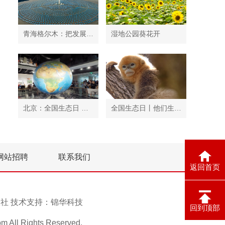
青海格尔木：把发展太阳能光伏发电与荒漠化治理有机结合
湿地公园葵花开
北京：全国生态日 中国地质博物馆免费开放
全国生态日丨他们生活在秦岭
网站招聘
联系我们
返回首页
息报社 技术支持：
锦华科技
回到顶部
ll Rights Reserved.