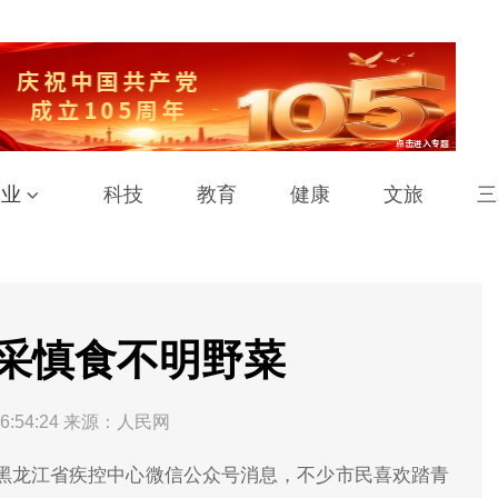
工业
科技
教育
健康
文旅
三
采慎食不明野菜
6:54:24
来源：人民网
据黑龙江省疾控中心微信公众号消息，不少市民喜欢踏青