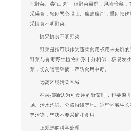
挖野菜、尝“山味”。但野菜虽鲜，风险暗藏
采误食，轻则恶心呕吐、腹痛腹泻，重则损伤
采慎食不明野菜。
慎采慎食不明野菜
野菜是指可以作为蔬菜食用或用来充饥的
野菜与有毒野生植物外形十分相似，极易发
菜，切勿随意采摘，严防食用中毒。
远离环境污染区域
在采摘确认为可食用的野菜时，也要避
场、污水沟渠、公路沿线等地。这些区域生长
等污染，坚决不要采摘和食用。
正规选购科学处理