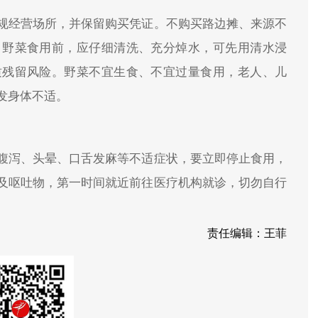
规经营场所，并保留购买凭证。不购买路边摊、来源不
。野菜食用前，应仔细清洗、充分焯水，可先用清水浸
质残留风险。野菜不宜生食、不宜过量食用，老人、儿
发身体不适。
腹泻、头晕、口舌发麻等不适症状，要立即停止食用，
及呕吐物，第一时间就近前往医疗机构就诊，切勿自行
责任编辑：王菲