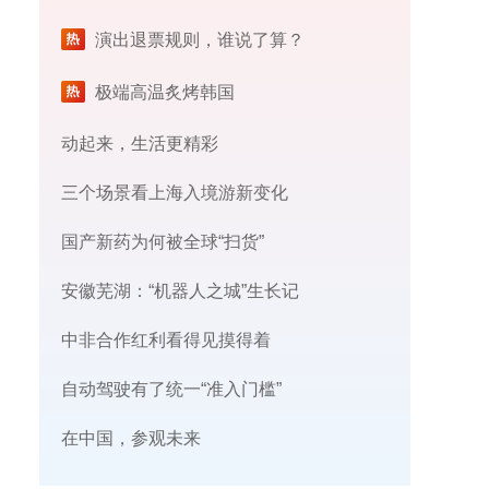
演出退票规则，谁说了算？
极端高温炙烤韩国
动起来，生活更精彩
三个场景看上海入境游新变化
国产新药为何被全球“扫货”
安徽芜湖：“机器人之城”生长记
中非合作红利看得见摸得着
自动驾驶有了统一“准入门槛”
在中国，参观未来