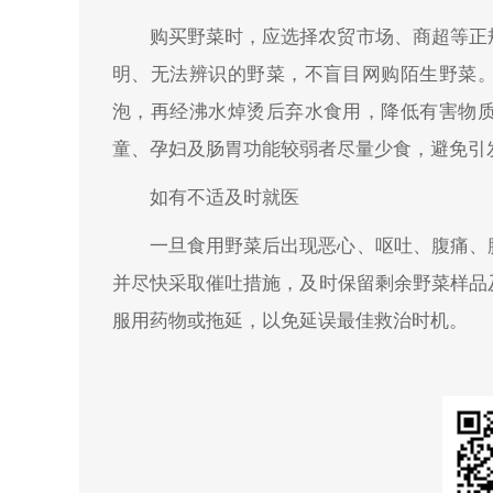
购买野菜时，应选择农贸市场、商超等正
明、无法辨识的野菜，不盲目网购陌生野菜
泡，再经沸水焯烫后弃水食用，降低有害物
童、孕妇及肠胃功能较弱者尽量少食，避免引
如有不适及时就医
一旦食用野菜后出现恶心、呕吐、腹痛、
并尽快采取催吐措施，及时保留剩余野菜样品
服用药物或拖延，以免延误最佳救治时机。