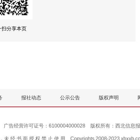
一扫分享本页
务
报社动态
公示公告
版权声明
号-1 广告经营许可证号：6100004000028 版权所有：西北信
 经 书 面 授 权 禁 止 使 用 Copyrights 2008-2023 xbxxb.com A