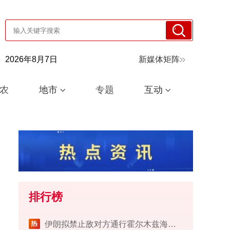
2026年8月7日
新媒体矩阵
农
地市
专题
互动
排行榜
伊朗拟禁止敌对方通行霍尔木兹海峡 对违规者重罚