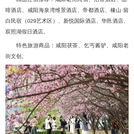
啡酒店、咸阳海泉湾维景酒店、帝都酒店、橡山·留
白民宿（029艺术区）、新悦国际酒店、华邑酒店、
双照湖假日酒店。
特色旅游商品：咸阳茯茶、乞丐酱驴、咸阳老
街文创。