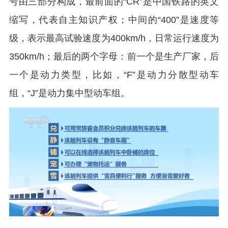
号由三部分构成，最前面的“CR”是中国铁路的英文
缩写，代表自主知识产权；中间的“400”是速度等
级，表示最高试验速度为400km/h，日常运行速度为
350km/h；最后的两个字母：前一个是生产厂家，后
一个是动力类型，比如，“F”是动力分散型动车
组，“J”是动力集中型动车组。