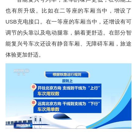
也有所升级。比如在二等座的车厢当中，增设了
USB充电接口。在一等座的车厢当中，还增设有可
调节的头靠以及电动腿靠，躺着更舒适。在部分智
能复兴号车次还设有静音车厢、无障碍车厢，旅途
体验更加舒适。