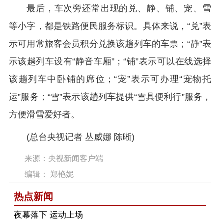
最后，车次旁还常出现的兑、静、铺、宠、雪
等小字，都是铁路便民服务标识。具体来说，“兑”表
示可用常旅客会员积分兑换该趟列车的车票；“静”表
示该趟列车设有“静音车厢”；“铺”表示可以在线选择
该趟列车中卧铺的席位；“宠”表示可办理“宠物托
运”服务；“雪”表示该趟列车提供“雪具便利行”服务，
方便滑雪爱好者。
(总台央视记者 丛威娜 陈晰)
来源：央视新闻客户端
编辑： 郑艳妮
热点新闻
夜幕落下 运动上场