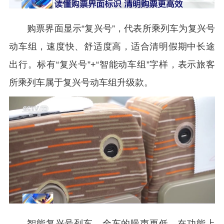
购票界面显示“复兴号”，代表所乘列车为复兴号
动车组，速度快、舒适度高，适合清明假期中长途
出行。标有“复兴号”+“智能动车组”字样，表示旅客
所乘列车属于复兴号动车组升级款。
智能复兴号列车，全车的噪声更低，在功能上