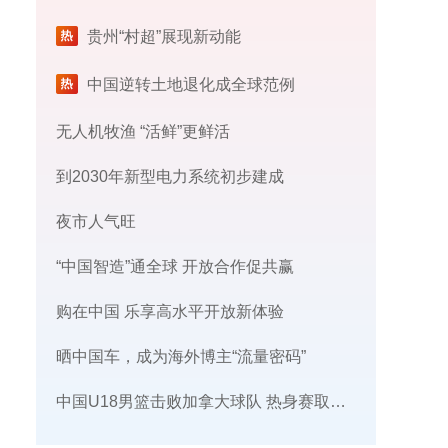
贵州“村超”展现新动能
中国逆转土地退化成全球范例
无人机牧渔 “活鲜”更鲜活
到2030年新型电力系统初步建成
夜市人气旺
“中国智造”通全球 开放合作促共赢
购在中国 乐享高水平开放新体验
晒中国车，成为海外博主“流量密码”
中国U18男篮击败加拿大球队 热身赛取得三连胜