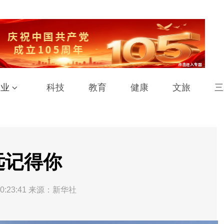
工业
科技
教育
健康
文旅
三
远记得你
0:23:41
来源：新华社