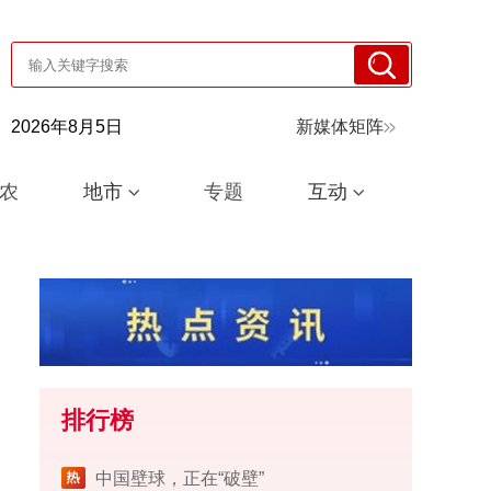
2026年8月5日
新媒体矩阵
农
地市
专题
互动
排行榜
中国壁球，正在“破壁”