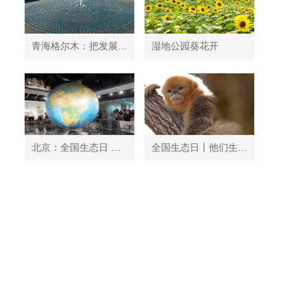
青海格尔木：把发展太阳能光伏发电与荒漠化治理有机结合
湿地公园葵花开
北京：全国生态日 中国地质博物馆免费开放
全国生态日丨他们生活在秦岭