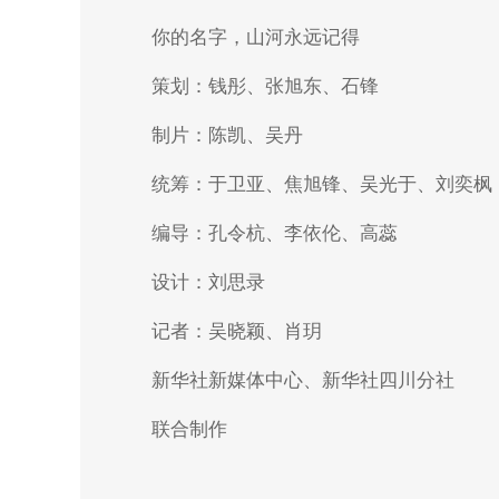
你的名字，山河永远记得
策划：钱彤、张旭东、石锋
制片：陈凯、吴丹
统筹：于卫亚、焦旭锋、吴光于、刘奕枫
编导：孔令杭、李依伦、高蕊
设计：刘思录
记者：吴晓颖、肖玥
新华社新媒体中心、新华社四川分社
联合制作