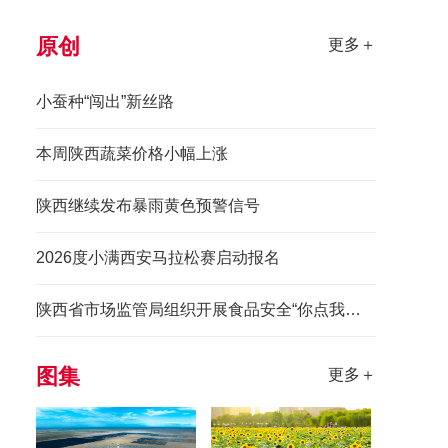
原创
更多＋
小蚕种“闯出”新丝路
本周陕西蔬菜价格小幅上涨
陕西继续发布暴雨黄色预警信号
2026度小满西安马拉松赛启动报名
陕西省市场监管局组织开展食品安全“你点我检惠民生”进景区活动
图集
更多＋