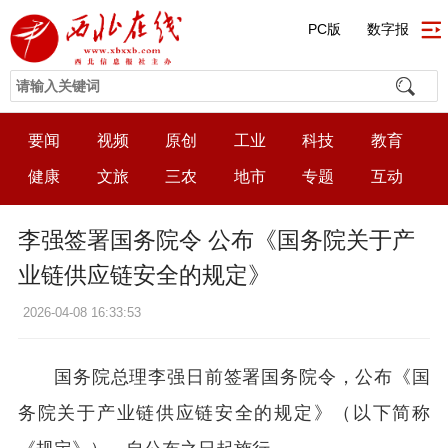
PC版
数字报
要闻
视频
原创
工业
科技
教育
健康
文旅
三农
地市
专题
互动
李强签署国务院令 ​公布《国务院关于产
业链供应链安全的规定》
2026-04-08 16:33:53
国务院总理李强日前签署国务院令，公布《国
务院关于产业链供应链安全的规定》（以下简称