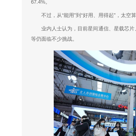
67.4%。
不过，从“能用”到“好用、用得起”，太空
业内人士认为，目前星间通信、星载芯片
等仍面临不少挑战。