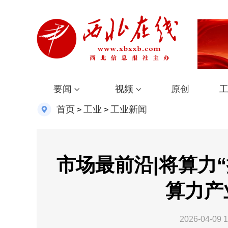
要闻
视频
原创
首页
工业
工业新闻
>
>
市场最前沿|将算力
算力产
2026-04-09 1