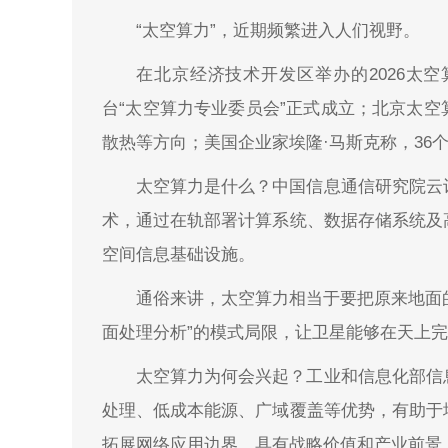
“太空算力”，近期频繁进入人们视野。
在北京经济技术开发区举办的2026太
台“太空算力专业委员会”正式成立；北京太空
散热等方向；美国企业家埃隆·马斯克称，36
太空算力是什么？中国信息通信研究院云
术，通过在轨部署计算系统、数据存储系统及
空间信息基础设施。
通俗来讲，太空算力相当于要把原来地面的
面处理分析”的模式局限，让卫星能够在天上
太空算力为何会兴起？工业和信息化部信
处理、低成本能源、广域覆盖等优势，有助于
拓展网络应用边界，具有战略价值和产业前景