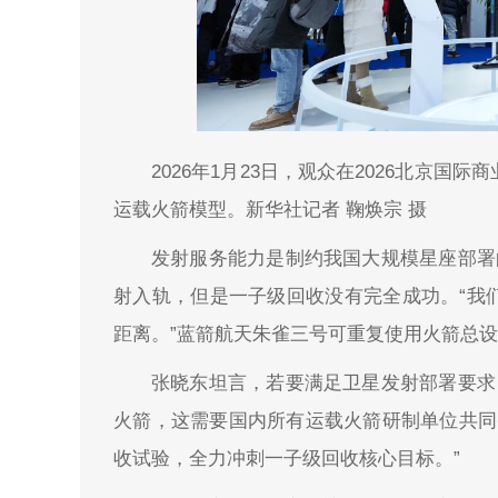
2026年1月23日，观众在2026北京
运载火箭模型。新华社记者 鞠焕宗 摄
发射服务能力是制约我国大规模星座部署
射入轨，但是一子级回收没有完全成功。“我
距离。”蓝箭航天朱雀三号可重复使用火箭总
张晓东坦言，若要满足卫星发射部署要求
火箭，这需要国内所有运载火箭研制单位共同努
收试验，全力冲刺一子级回收核心目标。”