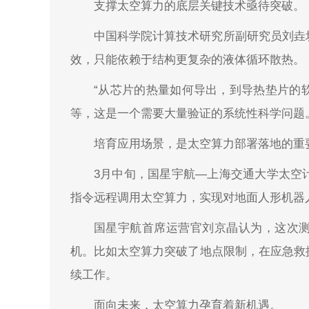
支撑太空算力的底层关键技术亟待突破。
中国科学院计算技术研究所副研究员刘垚
效，只能依赖于结构更复杂的液体循环散热。
“从芯片的热量如何导出，到导热垫片的
等，这是一个需要大量验证的系统性科学问题
培育应用场景，是太空算力部署落地的重
3月中旬，国星宇航—上海交通大学太空
指令远程调用太空算力，实现对地面人形机器
国星宇航首席运营官刘京晶认为，这次
机。比如太空算力突破了地点限制，在应急救
续工作。
面向未来，太空算力孕育着新机遇。