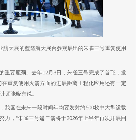
国际商业航天展的蓝箭航天展台参观展出的朱雀三号重复使用
的重要瓶颈。去年12月3日，朱雀三号完成了首飞，发
们在重复使用火箭方面的进展距离工程化应用还有一定
设计师张晓东说。
，我国在未来一段时间年均要发射约500枚中大型运载
力，“朱雀三号遥二箭将于2026年上半年再次开展回