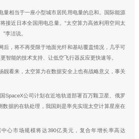
电量相当于一座小型城市居民用电量的总和。国际能源
量将接近日本全国用电总量。“太空算力高效利用空间太
。”李洁说。
网后，将不再受限于地面光纤和基站覆盖情况，几乎可
供更智能的技术支持、让低空飞行器反应更快速等。
杨靓看来，太空算力在数据安全上也有战略意义，事关
SpaceX公司计划在近地轨道部署百万颗卫星、俄罗
观测数据的在轨处理，我国则是率先实现太空计算星座在
据中心市场规模将达390亿美元，复合年增长率高达