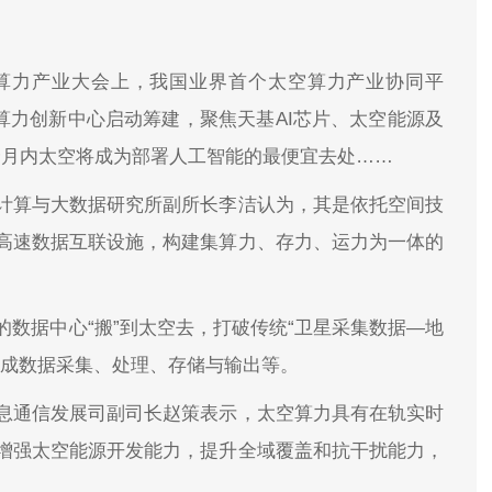
空算力产业大会上，我国业界首个太空算力产业协同平
算力创新中心启动筹建，聚焦天基AI芯片、太空能源及
个月内太空将成为部署人工智能的最便宜去处……
计算与大数据研究所副所长李洁认为，其是依托空间技
高速数据互联设施，构建集算力、存力、运力为一体的
数据中心“搬”到太空去，打破传统“卫星采集数据—地
完成数据采集、处理、存储与输出等。
息通信发展司副司长赵策表示，太空算力具有在轨实时
增强太空能源开发能力，提升全域覆盖和抗干扰能力，
。