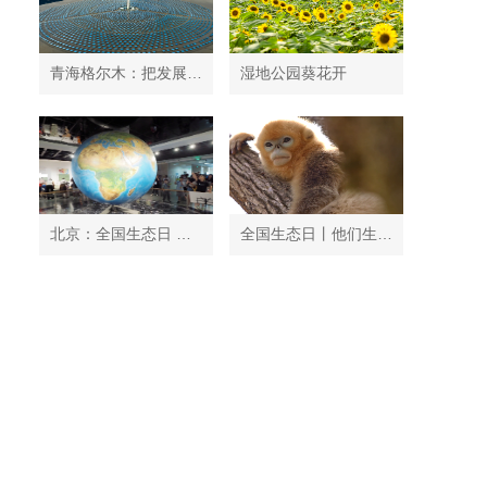
青海格尔木：把发展太阳能光伏发电与荒漠化治理有机结合
湿地公园葵花开
北京：全国生态日 中国地质博物馆免费开放
全国生态日丨他们生活在秦岭