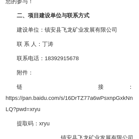
您的参与！
二、项目建设单位与联系方式
建设单位：镇安县飞龙矿业发展有限公司
联 系 人：丁涛
联系电话：18392915678
附件：
链 接：
https://pan.baidu.com/s/16DrTZ77a6wPsxnpGxkNn
LQ?pwd=xryu
提取码：xryu
镇安县飞龙矿业发展有限公司