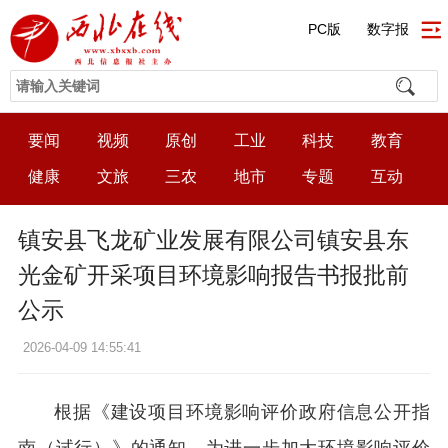
PC版
数字报
要闻
视频
原创
工业
科技
教育
健康
文旅
三农
地市
专题
互动
镇安县飞龙矿业发展有限公司镇安县东
光金矿开采项目环境影响报告书报批前
公示
2026-04-09 14:55:41
根据《建设项目环境影响评价政府信息公开指