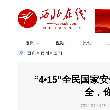
要闻
视频
原创
首页
要闻
国内
>
>
“4•15”全民国家
全，
2026-04-09 15:2