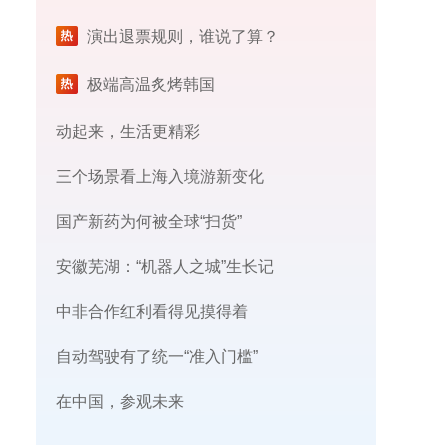
演出退票规则，谁说了算？
极端高温炙烤韩国
动起来，生活更精彩
三个场景看上海入境游新变化
国产新药为何被全球“扫货”
安徽芜湖：“机器人之城”生长记
中非合作红利看得见摸得着
自动驾驶有了统一“准入门槛”
在中国，参观未来