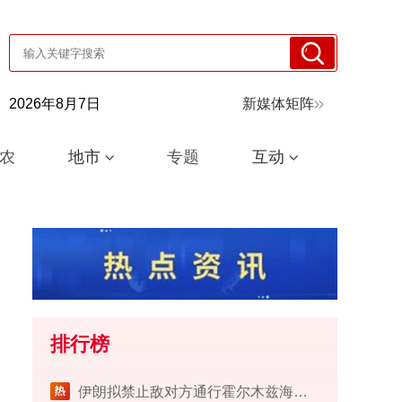
2026年8月7日
新媒体矩阵
农
地市
专题
互动
排行榜
伊朗拟禁止敌对方通行霍尔木兹海峡 对违规者重罚