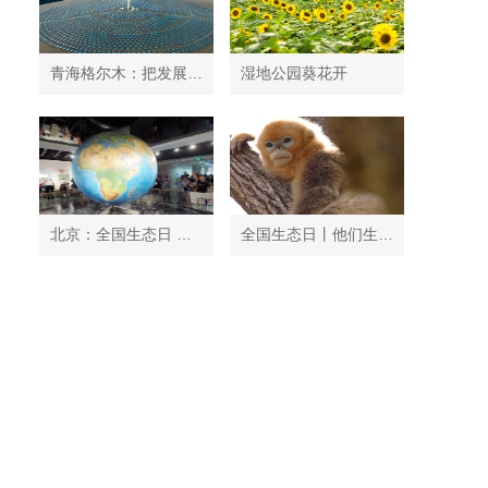
青海格尔木：把发展太阳能光伏发电与荒漠化治理有机结合
湿地公园葵花开
北京：全国生态日 中国地质博物馆免费开放
全国生态日丨他们生活在秦岭