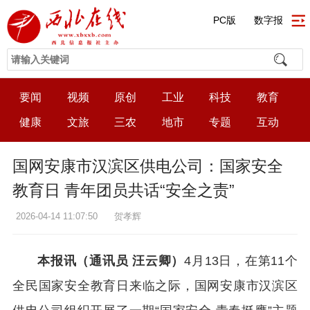
PC版
数字报
要闻
视频
原创
工业
科技
教育
健康
文旅
三农
地市
专题
互动
国网安康市汉滨区供电公司：国家安全
教育日 青年团员共话“安全之责”
2026-04-14 11:07:50
贺孝辉
本报讯（通讯员 汪云卿）
4月13日，在第11个
全民国家安全教育日来临之际，国网安康市汉滨区