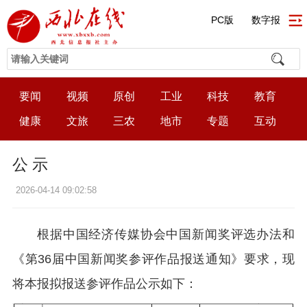
PC版
数字报
要闻
视频
原创
工业
科技
教育
健康
文旅
三农
地市
专题
互动
公 示
2026-04-14 09:02:58
根据中国经济传媒协会中国新闻奖评选办法和
《第36届中国新闻奖参评作品报送通知》要求，现
将本报拟报送参评作品公示如下：