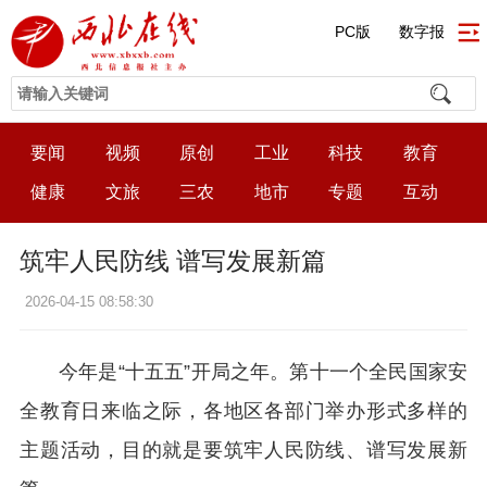
PC版
数字报
要闻
视频
原创
工业
科技
教育
健康
文旅
三农
地市
专题
互动
筑牢人民防线 谱写发展新篇
2026-04-15 08:58:30
今年是“十五五”开局之年。第十一个全民国家安
全教育日来临之际，各地区各部门举办形式多样的
主题活动，目的就是要筑牢人民防线、谱写发展新