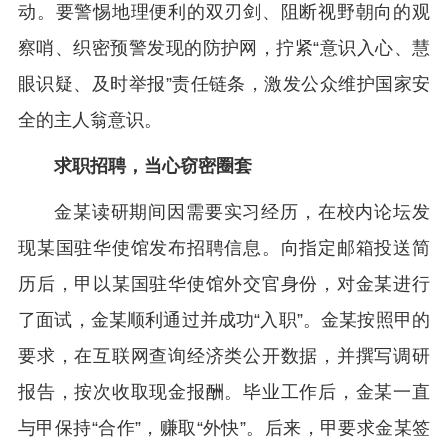
动。要警惕地理便利的双刃剑、阻断视野朝向的观
察哨、织密预警发现的防护网，拧紧“意识入心、慧
眼识疑、及时举报”责任链条，激发公众维护国家安
全的主人翁意识。
求职招聘，当心窃密圈套
金某读研期间因需要实习经历，在校内论坛发
现某国驻华使馆发布招聘信息。向指定邮箱投送简
历后，甲以某国驻华使馆外交官身份，对金某进行
了面试，金某顺利通过并成功“入职”。金某按照甲的
要求，在互联网查询经济类公开数据，并撰写调研
报告，按次收取现金报酬。毕业工作后，金某一直
与甲保持“合作”，赚取“外快”。后来，甲要求金某签