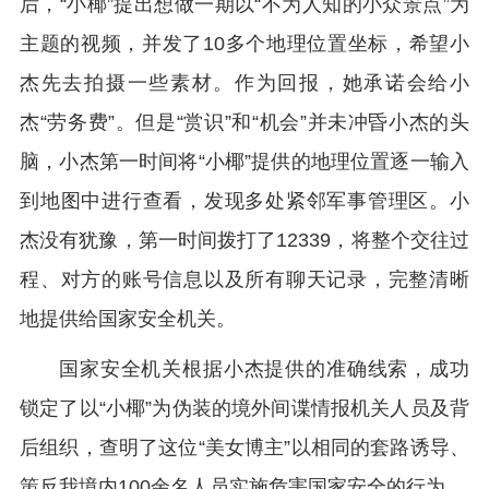
后，“小椰”提出想做一期以“不为人知的小众景点”为
主题的视频，并发了10多个地理位置坐标，希望小
杰先去拍摄一些素材。作为回报，她承诺会给小
杰“劳务费”。但是“赏识”和“机会”并未冲昏小杰的头
脑，小杰第一时间将“小椰”提供的地理位置逐一输入
到地图中进行查看，发现多处紧邻军事管理区。小
杰没有犹豫，第一时间拨打了12339，将整个交往过
程、对方的账号信息以及所有聊天记录，完整清晰
地提供给国家安全机关。
国家安全机关根据小杰提供的准确线索，成功
锁定了以“小椰”为伪装的境外间谍情报机关人员及背
后组织，查明了这位“美女博主”以相同的套路诱导、
策反我境内100余名人员实施危害国家安全的行为。