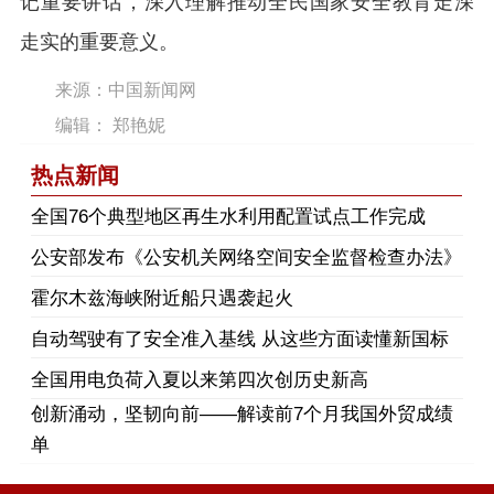
记重要讲话，深入理解推动全民国家安全教育走深
走实的重要意义。
来源：中国新闻网
编辑： 郑艳妮
热点新闻
​全国76个典型地区再生水利用配置试点工作完成
公安部发布《公安机关网络空间安全监督检查办法》
霍尔木兹海峡附近船只遇袭起火
自动驾驶有了安全准入基线 从这些方面读懂新国标
全国用电负荷入夏以来第四次创历史新高
创新涌动，坚韧向前——解读前7个月我国外贸成绩
单