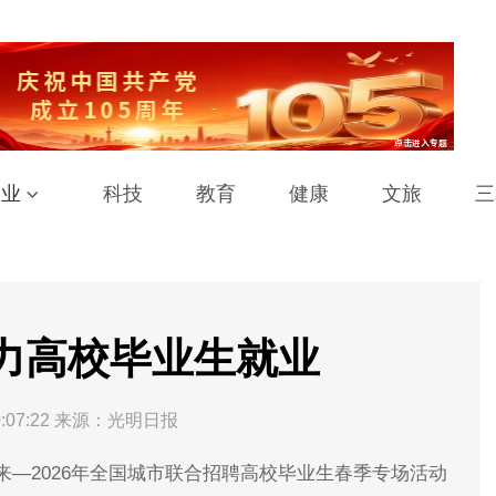
工业
科技
教育
健康
文旅
三
助力高校毕业生就业
:07:22
来源：光明日报
—2026年全国城市联合招聘高校毕业生春季专场活动