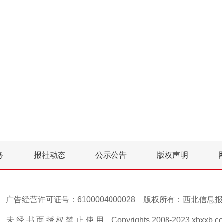
务
报社动态
公示公告
版权声明
号-1 广告经营许可证号：6100004000028 版权所有：西北信
 经 书 面 授 权 禁 止 使 用 Copyrights 2008-2023 xbxxb.com A