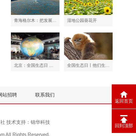
青海格尔木：把发展太阳能光伏发电与荒漠化治理有机结合
湿地公园葵花开
北京：全国生态日 中国地质博物馆免费开放
全国生态日丨他们生活在秦岭
网站招聘
联系我们
返回首页
息报社 技术支持：
锦华科技
回到顶部
ll Rights Reserved.