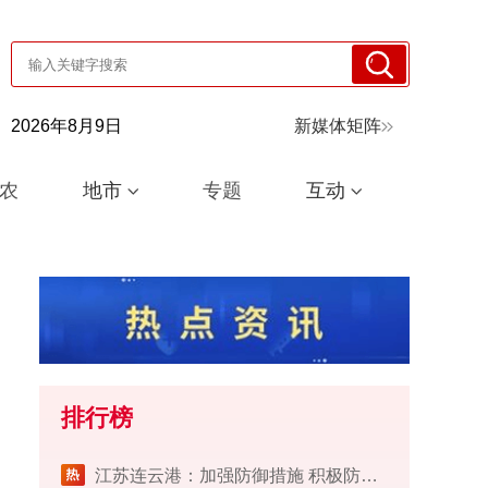
2026年8月9日
新媒体矩阵
农
地市
专题
互动
排行榜
江苏连云港：加强防御措施 积极防范台风