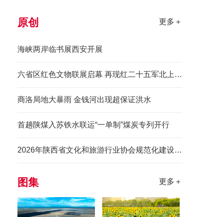
原创
更多＋
海峡两岸临书展西安开展
六省区红色文物联展启幕 再现红二十五军北上先锋长征史诗
商洛局地大暴雨 金钱河出现超保证洪水
首趟陕煤入苏铁水联运“一单制”煤炭专列开行
2026年陕西省文化和旅游行业协会规范化建设培训班举办
图集
更多＋