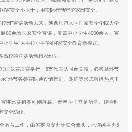
成员王艺静通过图片、视频和案例，把“身边的国家安
当国家安全小卫士，用实际行动守护家园安全。
育进校园”宣讲活动以来，陕西师范大学国家安全学院大学
展80余场国家安全宣讲，覆盖中小学生4000余人。宣
中小学生“大手拉小手”的国家安全教育新模式。
各高校的竞赛活动精彩纷呈。
全知识竞赛决赛举行，6支代表队同台竞技，必答题环节
展示”环节各参赛队通过情景剧、朗诵等形式演绎热点主
微宣讲比赛初赛刚刚落幕。青年学子立足所学、结合时
牢安全防线。
全教育工作，由省委国安办等联合牵头，已连续举办5