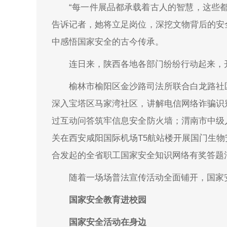
“每一件展品都承载着古人的智慧，这些
告诉记者，她将立足岗位，深挖文物背后的安
中感悟国家安全的古今传承。
连日来，陕西各地各部门纷纷行动起来，
榆林市榆阳区金沙路司法所联合白龙路社
深入宝塔区马家湾社区，讲解电信网络诈骗识
过互动问答筑牢信息安全防火墙；渭南市中级
关在西安咸阳国际机场T5航站楼开展国门生
合发起的全省职工国家安全知识网络有奖答题
随着一场场普法宣传活动全面铺开，国家
国家安全教育进校园
国家安全活动在身边