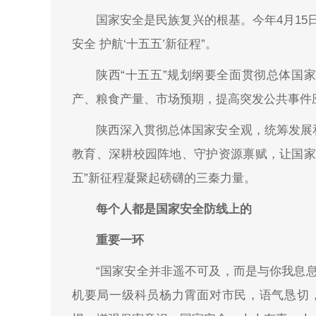
国家安全是民族复兴的根基。今年4月15
安全 护航‘十五五’新征程”。
陕西“十五五”规划纲要全面贯彻总体国
产、粮食产量、市场预期，提高突发公共事件
陕西深入贯彻总体国家安全观，统筹发展
教育、深耕校园阵地、守护资源禀赋，让国家
五”新征程凝聚起磅礴的三秦力量。
每个人都是国家安全防线上的
重要一环
“国家安全并非遥不可及，而是与你我息息
机要局一级科员杨力霄面对市民，语气恳切