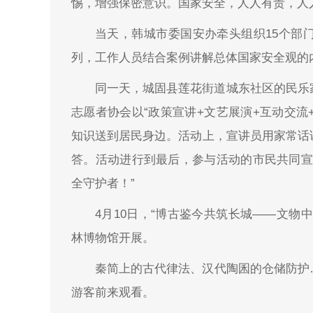
惕，增强保密意识。国家安全，人人有责，人
当天，韩城市委国安办牵头组织15个部
列，工作人员结合案例讲解总体国家安全观的
同一天，城固县莲花街道城东社区的民乐
志愿者协会以“政策宣讲+文艺展演+互动交流
知识送到居民身边。活动上，宣讲员用家常话
答。活动进行到最后，参与活动的市民共同宣
全守护者！”
4月10日，“博古鉴今共筑长城——文物中
林博物馆开展。
秦简上的古代律法、汉代陶囷的仓储防护
游客前来观看。