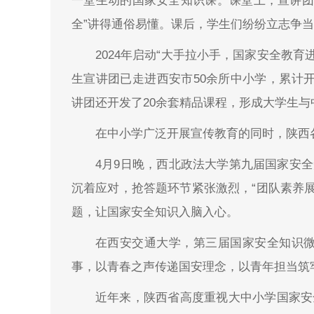
一堂生动的国家安全知识课。课堂上，宣讲团
全”讲得通俗易懂。课后，学生们纷纷立志争
2024年启动“大手拉小手，国家安全教
生宣讲团已走进西安市50余所中小学，累计开
讲团还开发了20余套精品课程，形成大学生与
在中小学广泛开展宣传教育的同时，陕西
4月9日晚，西北政法大学第九届国家安
沉着应对，抢答题环节紧张激烈，“团队素养
题，让国家安全知识入脑入心。
在西安交通大学，第三届国家安全知识
事，以青春之声传递国安理念，以青年担当筑
近年来，陕西省高度重视大中小学国家安