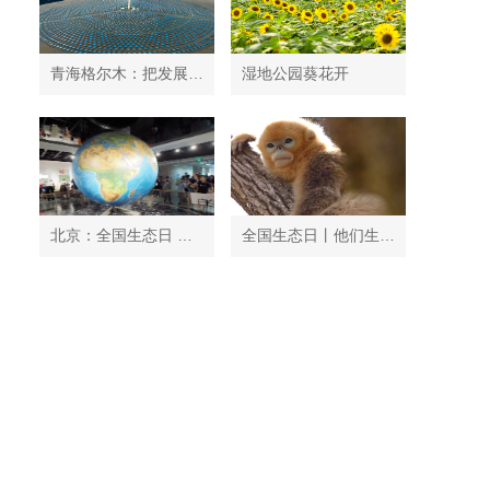
青海格尔木：把发展太阳能光伏发电与荒漠化治理有机结合
湿地公园葵花开
北京：全国生态日 中国地质博物馆免费开放
全国生态日丨他们生活在秦岭