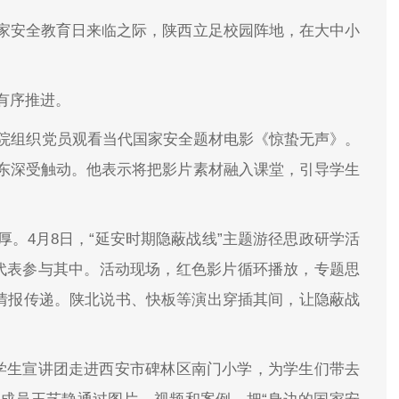
家安全教育日来临之际，陕西立足校园阵地，在大中小
有序推进。
学院组织党员观看当代国家安全题材电影《惊蛰无声》。
东深受触动。他表示将把影片素材融入课堂，引导学生
。4月8日，“延安时期隐蔽战线”主题游径思政研学活
生代表参与其中。活动现场，红色影片循环播放，专题思
拟情报传递。陕北说书、快板等演出穿插其间，让隐蔽战
大学生宣讲团走进西安市碑林区南门小学，为学生们带去