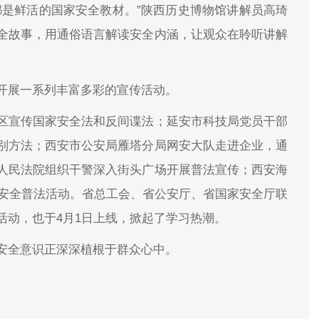
都是鲜活的国家安全教材。”陕西历史博物馆讲解员高琦
全故事，用通俗语言解读安全内涵，让观众在聆听讲解
开展一系列丰富多彩的宣传活动。
区宣传国家安全法和反间谍法；延安市科技局党员干部
别方法；西安市公安局雁塔分局网安大队走进企业，通
人民法院组织干警深入街头广场开展普法宣传；西安海
物安全普法活动。省总工会、省公安厅、省国家安全厅联
活动，也于4月1日上线，掀起了学习热潮。
安全意识正深深植根于群众心中。