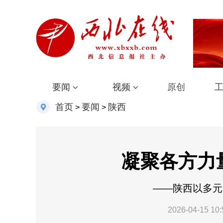
要闻
视频
原创
首页
要闻
陕西
>
>
凝聚各方力
​——陕西以多
2026-04-15 10: