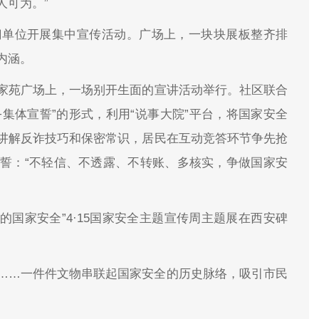
人可为。”
门单位开展集中宣传活动。广场上，一块块展板整齐排
内涵。
家苑广场上，一场别开生面的宣讲活动举行。社区联合
+集体宣誓”的形式，利用“说事大院”平台，将国家安全
讲解反诈技巧和保密常识，居民在互动竞答环节争先抢
誓：“不轻信、不透露、不转账、多核实，争做国家安
的国家安全”4·15国家安全主题宣传周主题展在西安碑
……一件件文物串联起国家安全的历史脉络，吸引市民