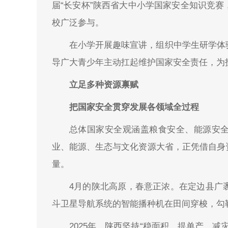
届“长安杯”陕西省大中小学国家安全知识竞
校广泛参与。
在小学开展趣味宣讲，组织中学生研学体
导广大青少年主动扛起维护国家安全责任，为护
立足多种资源禀赋
把国家安全贯穿发展各领域全过程
总体国家安全观涵盖粮食安全、能源安
业、能源、生态与文化资源大省，正凭借自身
量。
4月的陕北高原，春意正浓。在定边县广
斗卫星导航系统的智能播种机在田间穿梭，勾
2025年，陕西坚持“稳面积、提单产、减