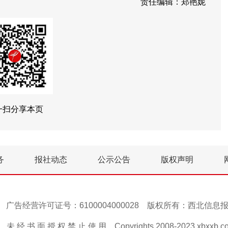
责任编辑：郑艳妮
一扫分享本页
务
报社动态
公示公告
版权声明
号-1 广告经营许可证号：6100004000028 版权所有：西北信
 经 书 面 授 权 禁 止 使 用 Copyrights 2008-2023 xbxxb.com A