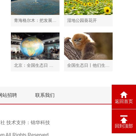
青海格尔木：把发展太阳能光伏发电与荒漠化治理有机结合
湿地公园葵花开
北京：全国生态日 中国地质博物馆免费开放
全国生态日丨他们生活在秦岭
网站招聘
联系我们
返回首页
息报社 技术支持：
锦华科技
回到顶部
ll Rights Reserved.