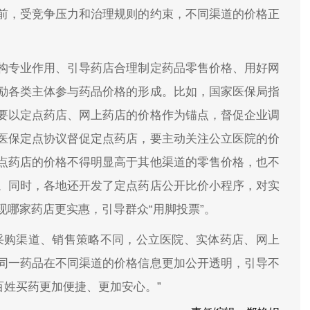
前，受竞争压力和治理规则的约束，不同渠道的价格正
构专业作用、引导药店合理制定药品零售价格、用好网
励各类主体参与药品价格的形成。比如，国家医保局指
要以定点药店、网上药店的价格作为锚点，督促企业调
医保定点协议督促定点药店，要主动关注公立医院的价
点药店的价格不得明显高于其他渠道的零售价格，也不
。同时，各地还开发了定点药店公开比价小程序，对实
哪家药店更实惠，引导群众“用脚投票”。
采购渠道、销售策略不同，公立医院、实体药店、网上
同一药品在不同渠道的价格信息更加公开透明，引导不
百姓买药更加便捷、更加安心。”