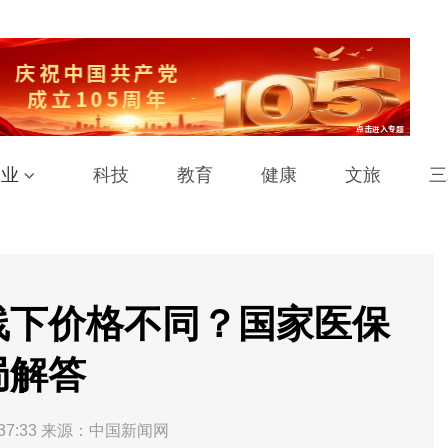
工业
科技
教育
健康
文旅
三
线下价格不同？国家医保
局解答
37:33
来源：中国新闻网