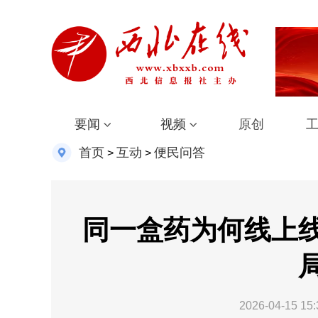
要闻
视频
原创
首页
互动
便民问答
>
>
同一盒药为何线上
2026-04-15 15: