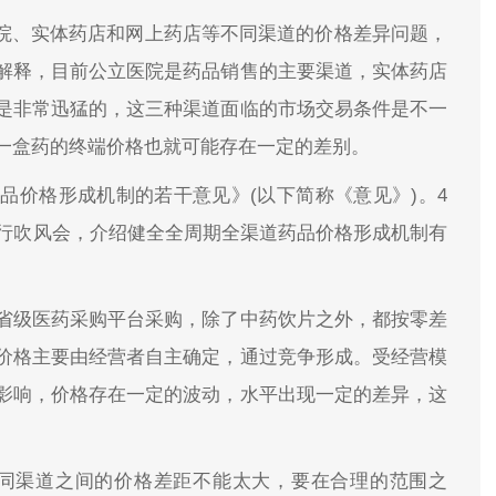
医院、实体药店和网上药店等不同渠道的价格差异问题，
解释，目前公立医院是药品销售的主要渠道，实体药店
是非常迅猛的，这三种渠道面临的市场交易条件是不一
一盒药的终端价格也就可能存在一定的差别。
品价格形成机制的若干意见》(以下简称《意见》)。4
例行吹风会，介绍健全全周期全渠道药品价格形成机制有
省级医药采购平台采购，除了中药饮片之外，都按零差
价格主要由经营者自主确定，通过竞争形成。受经营模
影响，价格存在一定的波动，水平出现一定的差异，这
不同渠道之间的价格差距不能太大，要在合理的范围之