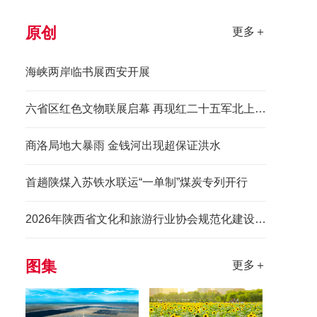
原创
更多＋
海峡两岸临书展西安开展
六省区红色文物联展启幕 再现红二十五军北上先锋长征史诗
商洛局地大暴雨 金钱河出现超保证洪水
首趟陕煤入苏铁水联运“一单制”煤炭专列开行
2026年陕西省文化和旅游行业协会规范化建设培训班举办
图集
更多＋