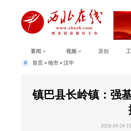
要闻
视频
原创
首页
地市
汉中
>
>
镇巴县长岭镇：强基
2026-04-24 15