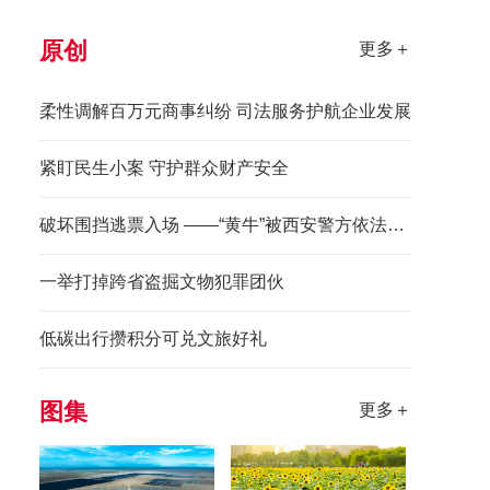
原创
更多＋
柔性调解百万元商事纠纷 司法服务护航企业发展
紧盯民生小案 守护群众财产安全
破坏围挡逃票入场 ——“黄牛”被西安警方依法拘留
一举打掉跨省盗掘文物犯罪团伙
低碳出行攒积分可兑文旅好礼
图集
更多＋