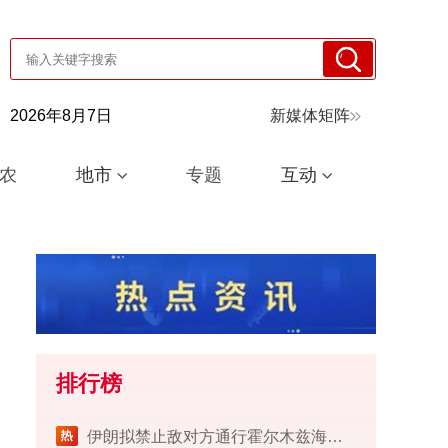
2026年8月7日
新媒体矩阵
农
地市
专题
互动
排行榜
伊朗拟禁止敌对方通行霍尔木兹海峡 对违规者重罚