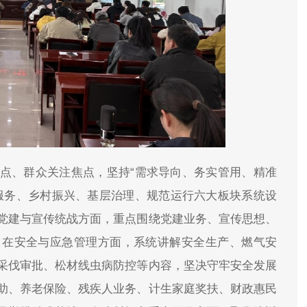
点、群众关注焦点，坚持“需求导向、务实管用、精准
服务、乡村振兴、基层治理、规范运行六大板块系统设
党建与宣传统战方面，重点围绕党建业务、宣传思想、
；在安全与应急管理方面，系统讲解安全生产、燃气安
采伐审批、松材线虫病防控等内容，坚决守牢安全发展
助、养老保险、残疾人业务、计生家庭奖扶、财政惠民