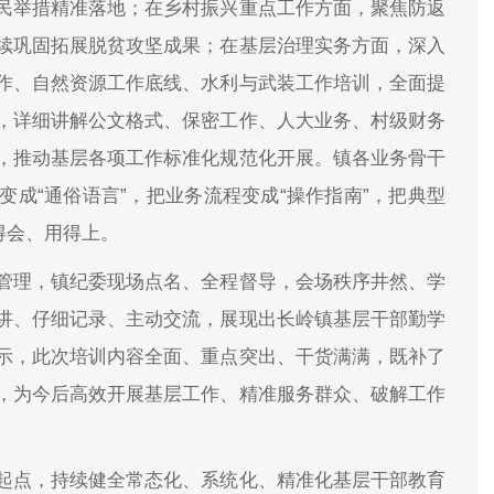
民举措精准落地；在乡村振兴重点工作方面，聚焦防返
续巩固拓展脱贫攻坚成果；在基层治理实务方面，深入
作、自然资源工作底线、水利与武装工作培训，全面提
，详细讲解公文格式、保密工作、人大业务、村级财务
，推动基层各项工作标准化规范化开展。镇各业务骨干
成“通俗语言”，把业务流程变成“操作指南”，把典型
得会、用得上。
管理，镇纪委现场点名、全程督导，会场秩序井然、学
讲、仔细记录、主动交流，展现出长岭镇基层干部勤学
示，此次培训内容全面、重点突出、干货满满，既补了
，为今后高效开展基层工作、精准服务群众、破解工作
起点，持续健全常态化、系统化、精准化基层干部教育