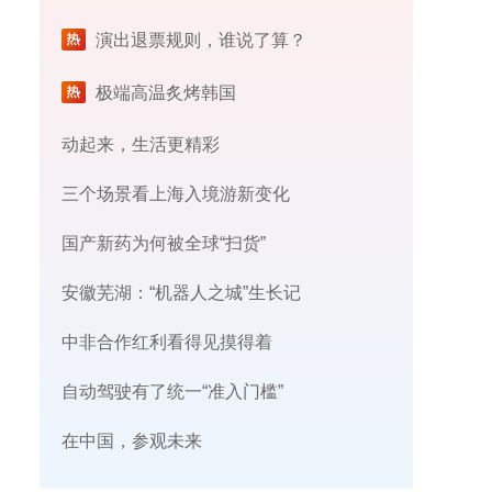
演出退票规则，谁说了算？
极端高温炙烤韩国
动起来，生活更精彩
三个场景看上海入境游新变化
国产新药为何被全球“扫货”
安徽芜湖：“机器人之城”生长记
中非合作红利看得见摸得着
自动驾驶有了统一“准入门槛”
在中国，参观未来