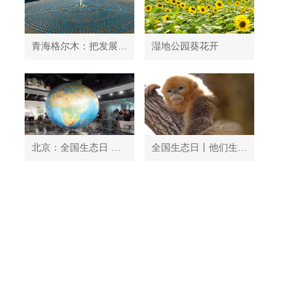
青海格尔木：把发展太阳能光伏发电与荒漠化治理有机结合
湿地公园葵花开
北京：全国生态日 中国地质博物馆免费开放
全国生态日丨他们生活在秦岭