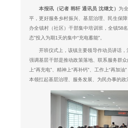
本报讯（记者 韩轩 通讯员 沈继文）
为
平，更好服务乡村振兴、基层治理、民生保障
办全镇村（社区）干部集中培训班，全镇58
态”投入为期1天的集中“充电蓄能”。
开班仪式上，该镇主要领导作动员讲话，
强调基层干部是推动政策落地、联系服务群众
上“再充电”、精神上“再补钙”、工作上“再加
本领扛起基层治理、服务发展、为民办事的政