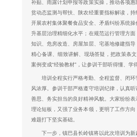
补贴、雨露计划申报等政策实操，推动各项惠
贫动态监测与帮扶、陕农经重要指标解读，持
开展农村集体聚餐食品安全、矛盾纠纷系统操
升基层治理精细化水平；在规范运行管理方面
知识、危房改造、房屋加层、宅基地修建指导
精心备课、细致讲解、现场答疑，把政策条文变
案例变成“经验教材”，让参训干部听得懂、学
培训全程实行严格考勤、全程监督、闭环
风浓厚。参训干部严格遵守培训纪律，认真听
善思、务实担当的良好精神风貌。大家纷纷表
理论短板，又强了业务本领，更明了工作方向
难题打下坚实基础。
下一步，镇巴县长岭镇将以此次培训为新