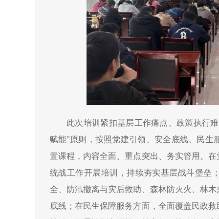
此次培训紧扣基层工作痛点、政策执行难
赋能”原则，按照党建引领、安全底线、民生
置课程，内容全面、重点突出、务实管用。在
统战工作开展培训，持续夯实基层战斗堡垒
全、防汛撤离与灾后救助、森林防灭火、林木
底线；在民生保障服务方面，全面覆盖民政救