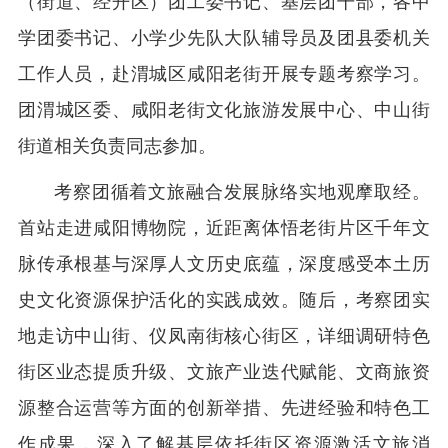
（街道、经开区）团工委书记、基层团干部，各中
学团委书记、小学少先队大队辅导员及团县委机关
工作人员，赴渭城区咸阳老街开展专题考察学习。
团渭城区委、咸阳老街文化旅游发展中心、中山街
街道相关负责同志参加。
考察团循着文旅融合发展脉络实地观摩取经。
首站走进咸阳博物院，近距离体悟老街片区千年文
脉传承根基与深厚人文历史底蕴，深度感受本土历
史文化资源保护活化的实践成效。随后，考察团实
地走访中山街、仪凤南街核心街区，详细调研特色
街区业态提质升级、文旅产业迭代赋能、文商旅资
源整合运营等方面的创新举措、先进经验和特色工
作成果，深入了解基层依托街区资源激活文旅消