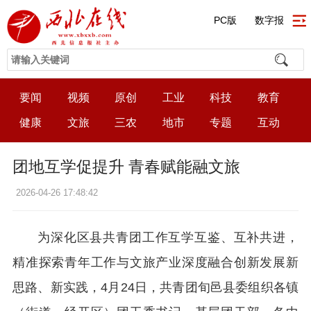
PC版
数字报
要闻
视频
原创
工业
科技
教育
健康
文旅
三农
地市
专题
互动
团地互学促提升 青春赋能融文旅
2026-04-26 17:48:42
为深化区县共青团工作互学互鉴、互补共进，
精准探索青年工作与文旅产业深度融合创新发展新
思路、新实践，4月24日，共青团旬邑县委组织各镇