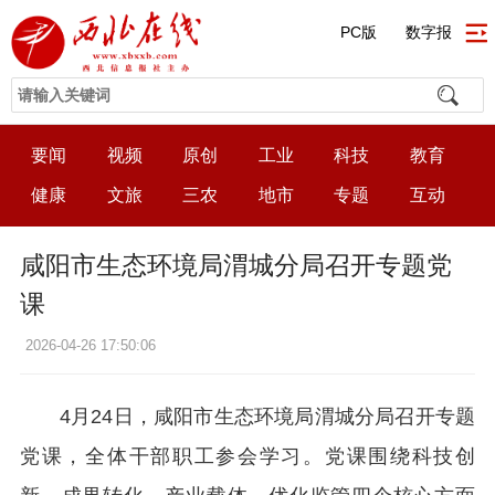
PC版
数字报
要闻
视频
原创
工业
科技
教育
健康
文旅
三农
地市
专题
互动
咸阳市生态环境局渭城分局召开专题党
课
2026-04-26 17:50:06
4月24日，咸阳市生态环境局渭城分局召开专题
党课，全体干部职工参会学习。党课围绕科技创