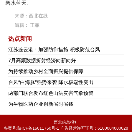
碧水蓝天。
来源：西北在线
编辑： 王菲
热点新闻
江苏连云港：加强防御措施 积极防范台风
7月高频数据折射经济向新向好
为持续推动乡村全面振兴提供保障
台风“白海豚”强势来袭 降水极端性突出
两部门联合发布红色山洪灾害气象预警
为生物医药企业创新省时省钱
西北信息报社
备案号:陕ICP备15011750号-1 广告经营许可证号：6100004000028