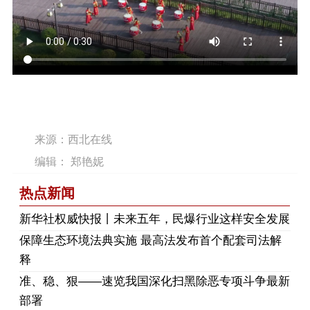
来源：西北在线
编辑： 郑艳妮
热点新闻
​新华社权威快报丨未来五年，民爆行业这样安全发展
保障生态环境法典实施 最高法发布首个配套司法解
释
​准、稳、狠——速览我国深化扫黑除恶专项斗争最新
部署