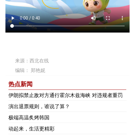
来源：西北在线
编辑： 郑艳妮
热点新闻
伊朗拟禁止敌对方通行霍尔木兹海峡 对违规者重罚
演出退票规则，谁说了算？
极端高温炙烤韩国
动起来，生活更精彩